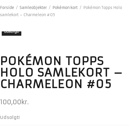
Forside
/
Samleobjekter
/
Pokémon kort
/
Pokémon Topps Holo
samlekort – Charmeleon #05
Udsolgt!
POKÉMON TOPPS
HOLO SAMLEKORT –
CHARMELEON #05
100,00
kr.
Udsolgt!