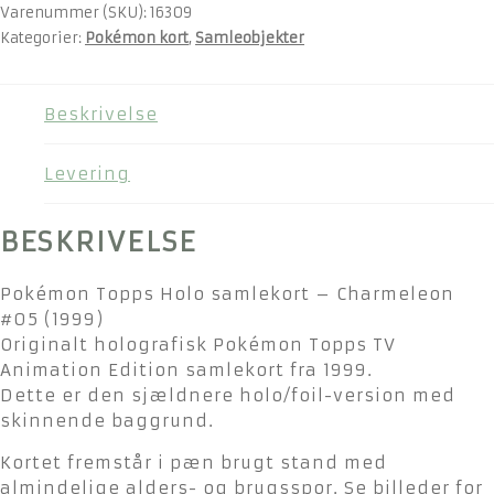
Varenummer (SKU):
16309
Kategorier:
Pokémon kort
,
Samleobjekter
Beskrivelse
Levering
BESKRIVELSE
Pokémon Topps Holo samlekort – Charmeleon
#05 (1999)
Originalt holografisk Pokémon Topps TV
Animation Edition samlekort fra 1999.
Dette er den sjældnere holo/foil-version med
skinnende baggrund.
Kortet fremstår i pæn brugt stand med
almindelige alders- og brugsspor. Se billeder for