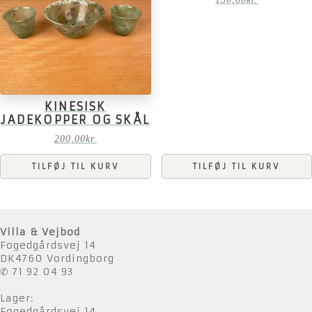
KINESISK
JADEKOPPER OG SKÅL
200,00
kr.
TILFØJ TIL KURV
TILFØJ TIL KURV
Villa & Vejbod
Fogedgårdsvej 14
DK4760 Vordingborg
✆ 71 92 04 93
Lager:
Fogedgårdsvej 14