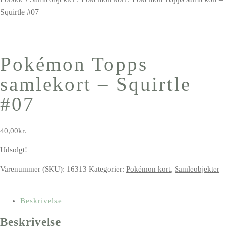
Squirtle #07
Pokémon Topps
samlekort – Squirtle
#07
40,00
kr.
Udsolgt!
Varenummer (SKU):
16313
Kategorier:
Pokémon kort
,
Samleobjekter
Beskrivelse
Beskrivelse