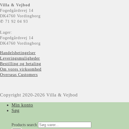
Villa & Vejbod
Fogedgårdsvej 14
DK4760 Vordingborg
✆ 71 92 04 93
Lager:
Fogedgårdsvej 14
DK4760 Vordingborg
Handelsbetingelser
Leveringsmuligheder
Bestilling og betaling
Om vores virksomhed
Overseas Customers
Copyright 2020-2026 Villa & Vejbod
Min konto
Søg
Products search