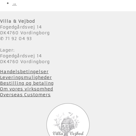
→
Villa & Vejbod
Fogedgårdsvej 14
DK4760 Vordingborg
✆ 71 92 04 93
Lager:
Fogedgårdsvej 14
DK4760 Vordingborg
Handelsbetingelser
Leveringsmuligheder
Bestilling og betaling
Om vores virksomhed
Overseas Customers