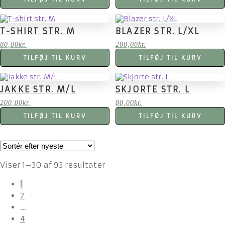
T-SHIRT STR. M
BLAZER STR. L/XL
80,00
kr.
200,00
kr.
TILFØJ TIL KURV
TILFØJ TIL KURV
JAKKE STR. M/L
SKJORTE STR. L
200,00
kr.
80,00
kr.
TILFØJ TIL KURV
TILFØJ TIL KURV
Sorteret
Viser 1–30 af 93 resultater
efter
1
seneste
2
…
4