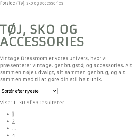
Forside
/
Tøj, sko og accessories
TØJ, SKO OG
ACCESSORIES
Vintage Dressroom er vores univers, hvor vi
præsenterer vintage, genbrugstøj og accessories. Alt
sammen nøje udvalgt, alt sammen genbrug, og alt
sammen med til at gøre din stil helt unik.
Sorteret
Viser 1–30 af 93 resultater
efter
1
seneste
2
…
4