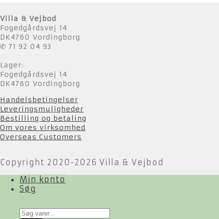
efter
seneste
Villa & Vejbod
Fogedgårdsvej 14
DK4760 Vordingborg
✆ 71 92 04 93
Lager:
Fogedgårdsvej 14
DK4760 Vordingborg
Handelsbetingelser
Leveringsmuligheder
Bestilling og betaling
Om vores virksomhed
Overseas Customers
Copyright 2020-2026 Villa & Vejbod
Min konto
Søg
Products
search