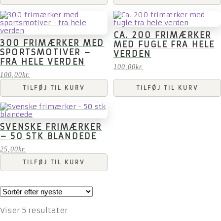
CA. 200 FRIMÆRKER
300 FRIMÆRKER MED
MED FUGLE FRA HELE
SPORTSMOTIVER –
VERDEN
FRA HELE VERDEN
100,00
kr.
100,00
kr.
TILFØJ TIL KURV
TILFØJ TIL KURV
SVENSKE FRIMÆRKER
– 50 STK BLANDEDE
25,00
kr.
TILFØJ TIL KURV
Sorteret
Viser 5 resultater