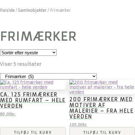
Forside
/
Samleobjekter
/
Frimærker
FRIMÆRKER
Sorteret
Viser 5 resultater
efter
seneste
CA. 125 FRIMÆRKER
200 FRIMÆRKER MED
MED RUMFART – HELE
MOTIVER AF
VERDEN
MALERIER – FRA HELE
80,00
kr.
VERDEN
100,00
kr.
TILFØJ TIL KURV
TILFØJ TIL KURV