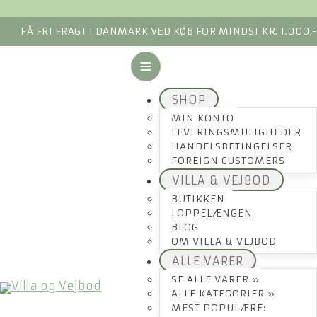
FÅ FRI FRAGT I DANMARK VED KØB FOR MINDST KR. 1.000,
SHOP
MIN KONTO
LEVERINGSMULIGHEDER
HANDELSBETINGELSER
FOREIGN CUSTOMERS
VILLA & VEJBOD
BUTIKKEN
LOPPELÆNGEN
BLOG
OM VILLA & VEJBOD
ALLE VARER
SE ALLE VARER »
ALLE KATEGORIER »
MEST POPULÆRE: