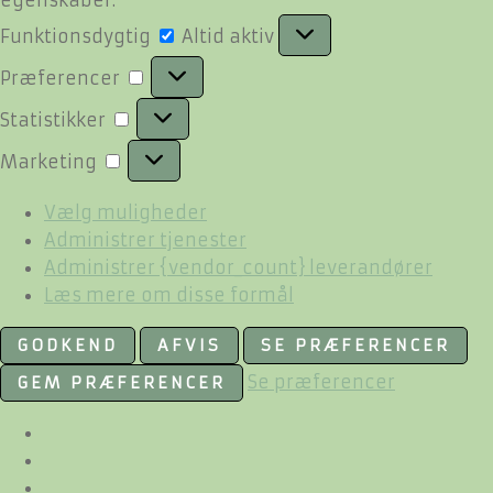
Funktionsdygtig
Funktionsdygtig
Altid aktiv
Præferencer
Præferencer
Statistikker
Statistikker
Marketing
Marketing
Vælg muligheder
Administrer tjenester
Administrer {vendor_count} leverandører
Læs mere om disse formål
GODKEND
AFVIS
SE PRÆFERENCER
Se præferencer
GEM PRÆFERENCER