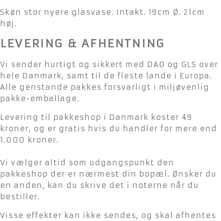
Skøn stor nyere glasvase. Intakt. 19cm Ø. 21cm
høj.
LEVERING & AFHENTNING
Vi sender hurtigt og sikkert med DAO og GLS over
hele Danmark, samt til de fleste lande i Europa.
Alle genstande pakkes forsvarligt i miljøvenlig
pakke-emballage.
Levering til pakkeshop i Danmark koster 49
kroner, og er gratis hvis du handler for mere end
1.000 kroner.
Vi vælger altid som udgangspunkt den
pakkeshop der er nærmest din bopæl. Ønsker du
en anden, kan du skrive det i noterne når du
bestiller.
Visse effekter kan ikke sendes, og skal afhentes