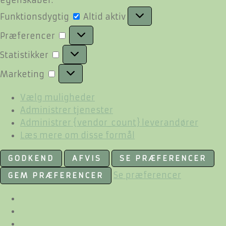
Funktionsdygtig
Funktionsdygtig
Altid aktiv
Præferencer
Præferencer
Statistikker
Statistikker
Marketing
Marketing
Vælg muligheder
Administrer tjenester
Administrer {vendor_count} leverandører
Læs mere om disse formål
GODKEND
AFVIS
SE PRÆFERENCER
Se præferencer
GEM PRÆFERENCER