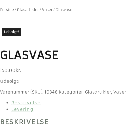
Forside
/
Glasartikler
/
Vaser
/
Glasvase
Udsolgt!
GLASVASE
150,00
kr.
Udsolgt!
Varenummer (SKU):
10346
Kategorier:
Glasartikler
,
Vaser
Beskrivelse
Levering
BESKRIVELSE