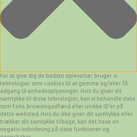
For at give dig de bedste oplevelser bruger vi
teknologier som cookies til at gemme og/eller få
adgang til enhedsoplysninger. Hvis du giver dit
samtykke til disse teknologier, kan vi behandle data
som f.eks. browsingadfærd eller unikke ID'er på
dette websted. Hvis du ikke giver dit samtykke eller
trækker dit samtykke tilbage, kan det have en
negativ indvirkning på visse funktioner og
egenskaber.