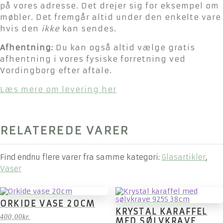
på vores adresse. Det drejer sig for eksempel om
møbler. Det fremgår altid under den enkelte vare
hvis den
ikke
kan sendes.
Afhentning:
Du kan også altid vælge gratis
afhentning i vores fysiske forretning ved
Vordingborg efter aftale.
Læs mere om levering her
RELATEREDE VARER
Find endnu flere varer fra samme kategori:
Glasartikler
,
Vaser
ORKIDE VASE 20CM
KRYSTAL KARAFFEL
400,00
kr.
MED SØLVKRAVE