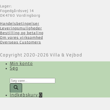
Lager:
Fogedgårdsvej 14
DK4760 Vordingborg
Handelsbetingelser
Leveringsmuligheder
Bestilling og betaling
Om vores virksomhed
Overseas Customers
Copyright 2020-2026 Villa & Vejbod
Min konto
Søg
Products
search
Indkøbskurv
0