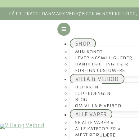
FÅ FRI FRAGT I DANMARK VED KØB FOR MINDST KR. 1.000,
SHOP
MIN KONTO
LEVERINGSMULIGHEDER
HANDELSBETINGELSER
FOREIGN CUSTOMERS
VILLA & VEJBOD
BUTIKKEN
LOPPELÆNGEN
BLOG
OM VILLA & VEJBOD
ALLE VARER
SE ALLE VARER »
ALLE KATEGORIER »
MEST POPULÆRE: