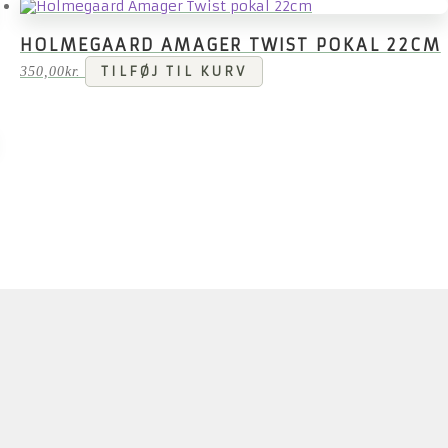
HOLMEGAARD AMAGER TWIST POKAL 22CM
350,00
kr.
TILFØJ TIL KURV