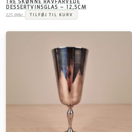
TRE SKØNNE RAVFARVEDE
DESSERTVINSGLAS – 12,5CM
225,00
kr.
TILFØJ TIL KURV