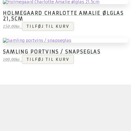
HOLMEGAARD CHARLOTTE AMALIE ØLGLAS
21,5CM
150,00
kr.
TILFØJ TIL KURV
SAMLING PORTVINS / SNAPSEGLAS
100,00
kr.
TILFØJ TIL KURV