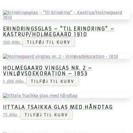
ERINDRINGSGLAS – “TIL ERINDRING” –
KASTRUP/HOLMEGAARD 1910
300,00
kr.
TILFØJ TIL KURV
HOLMEGAARD VINGLAS NR. 2 –
VINLØVSDEKORATION – 1853
1.000,00
kr.
TILFØJ TIL KURV
IITTALA TSAIKKA GLAS MED HÅNDTAG
75,00
kr.
TILFØJ TIL KURV