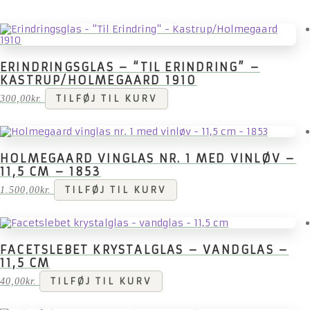
ERINDRINGSGLAS – “TIL ERINDRING” –
KASTRUP/HOLMEGAARD 1910
300,00
kr.
TILFØJ TIL KURV
HOLMEGAARD VINGLAS NR. 1 MED VINLØV –
11,5 CM – 1853
1.500,00
kr.
TILFØJ TIL KURV
FACETSLEBET KRYSTALGLAS – VANDGLAS –
11,5 CM
40,00
kr.
TILFØJ TIL KURV