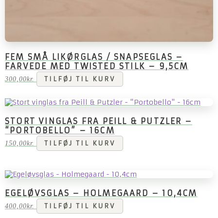
FEM SMÅ LIKØRGLAS / SNAPSEGLAS –
FARVEDE MED TWISTED STILK – 9,5CM
300,00
kr.
TILFØJ TIL KURV
STORT VINGLAS FRA PEILL & PUTZLER –
“PORTOBELLO” – 16CM
150,00
kr.
TILFØJ TIL KURV
EGELØVSGLAS – HOLMEGAARD – 10,4CM
400,00
kr.
TILFØJ TIL KURV