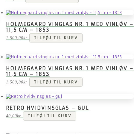
HOLMEGAARD VINGLAS NR. 1 MED VINLØV –
11,5 CM – 1853
1.500,00
kr.
TILFØJ TIL KURV
HOLMEGAARD VINGLAS NR. 1 MED VINLØV –
11,5 CM – 1853
1.500,00
kr.
TILFØJ TIL KURV
RETRO HVIDVINSGLAS – GUL
40,00
kr.
TILFØJ TIL KURV