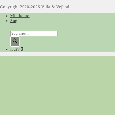
Copyright 2020-2026 Villa & Vejbod
Min konto
Søg
Products
search
Kurv
0