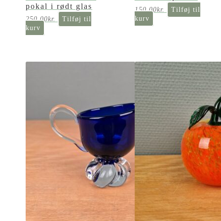
pokal i rødt glas
150,00
kr.
Tilføj til
kurv
250,00
kr.
Tilføj til
kurv