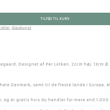
TILFØJ TIL KURV
tikler
,
Glaskunst
gaard. Designet af Per Lütken. 22cm høj. 13cm Ø.
hele Danmark, samt til de fleste lande i Europa. A
, og er gratis hvis du handler for mere end 1.000 