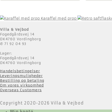
Karaffel med prop
Villa & Vejbod
Fogedgårdsvej 14
DK4760 Vordingborg
✆ 71 92 04 93
Lager:
Fogedgårdsvej 14
DK4760 Vordingborg
Handelsbetingelser
Leveringsmuligheder
Bestilling og betaling
Om vores virksomhed
Overseas Customers
Copyright 2020-2026 Villa & Vejbod
Min konto