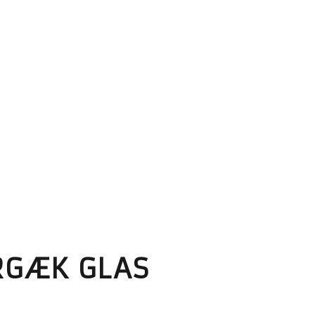
RGÆK GLAS