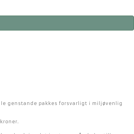
lle genstande pakkes forsvarligt i miljøvenlig
kroner.