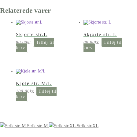
Relaterede varer
Skjorte str.L
Skjorte str. L
80,00
kr.
Tilføj til
80,00
kr.
Tilføj til
kurv
kurv
Kjole str. M/L
100,00
kr.
Tilføj til
kurv
Strik str. M
Strik str.XL