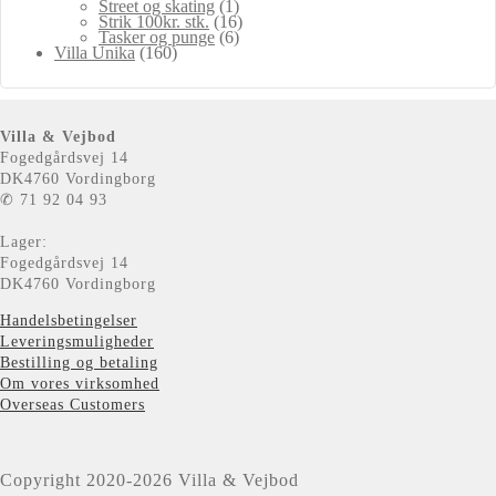
Street og skating
(1)
Strik 100kr. stk.
(16)
Tasker og punge
(6)
Villa Unika
(160)
Villa & Vejbod
Fogedgårdsvej 14
DK4760 Vordingborg
✆ 71 92 04 93
Lager:
Fogedgårdsvej 14
DK4760 Vordingborg
Handelsbetingelser
Leveringsmuligheder
Bestilling og betaling
Om vores virksomhed
Overseas Customers
Copyright 2020-2026 Villa & Vejbod