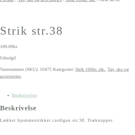
Strik str.38
100,00
kr.
Udsolgt!
Varenummer (SKU):
10475
Kategorier:
Strik 100kr. stk.
,
Tøj, sko og
accessories
Beskrivelse
Beskrivelse
Lækker hjemmestrikket cardigan str.38. Træknapper.