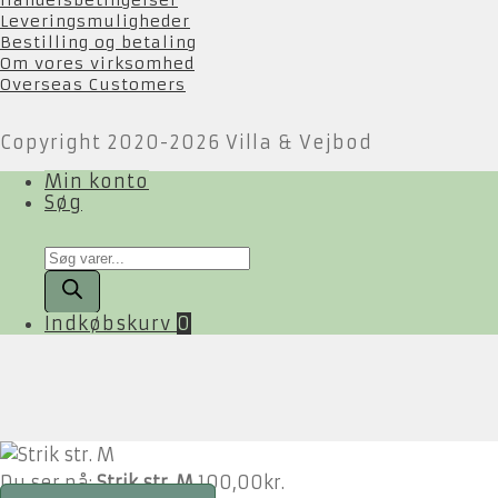
Leveringsmuligheder
Bestilling og betaling
Om vores virksomhed
Overseas Customers
Copyright 2020-2026 Villa & Vejbod
Min konto
Søg
Products
search
Indkøbskurv
0
Du ser på:
Strik str. M
100,00
kr.