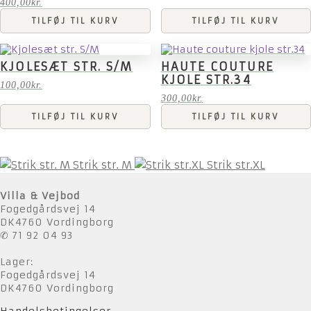
400,00
kr.
TILFØJ TIL KURV
TILFØJ TIL KURV
KJOLESÆT STR. S/M
HAUTE COUTURE
KJOLE STR.34
100,00
kr.
300,00
kr.
TILFØJ TIL KURV
TILFØJ TIL KURV
Strik str. M
Strik str.XL
Villa & Vejbod
Fogedgårdsvej 14
DK4760 Vordingborg
✆ 71 92 04 93
Lager:
Fogedgårdsvej 14
DK4760 Vordingborg
Handelsbetingelser