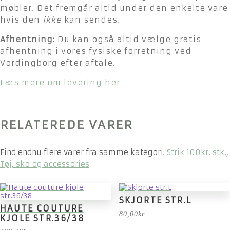
møbler. Det fremgår altid under den enkelte vare
hvis den
ikke
kan sendes.
Afhentning:
Du kan også altid vælge gratis
afhentning i vores fysiske forretning ved
Vordingborg efter aftale.
Læs mere om levering her
RELATEREDE VARER
Find endnu flere varer fra samme kategori:
Strik 100kr. stk.
,
Tøj, sko og accessories
SKJORTE STR.L
HAUTE COUTURE
80,00
kr.
KJOLE STR.36/38