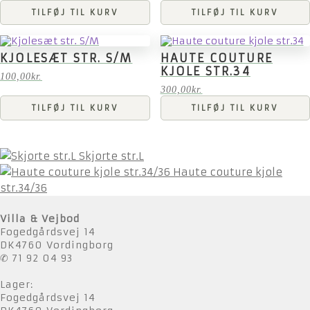
TILFØJ TIL KURV
TILFØJ TIL KURV
KJOLESÆT STR. S/M
HAUTE COUTURE
KJOLE STR.34
100,00
kr.
300,00
kr.
TILFØJ TIL KURV
TILFØJ TIL KURV
Skjorte str.L
Haute couture kjole
str.34/36
Villa & Vejbod
Fogedgårdsvej 14
DK4760 Vordingborg
✆ 71 92 04 93
Lager:
Fogedgårdsvej 14