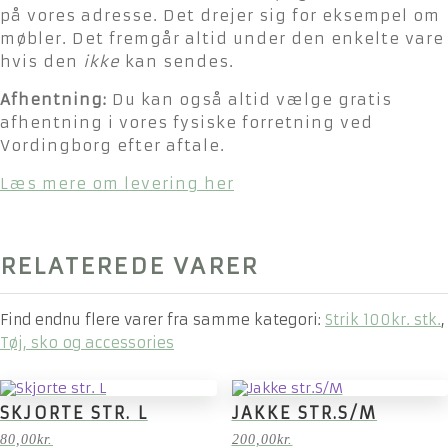
på vores adresse. Det drejer sig for eksempel om
møbler. Det fremgår altid under den enkelte vare
hvis den
ikke
kan sendes.
Afhentning:
Du kan også altid vælge gratis
afhentning i vores fysiske forretning ved
Vordingborg efter aftale.
Læs mere om levering her
RELATEREDE VARER
Find endnu flere varer fra samme kategori:
Strik 100kr. stk.
,
Tøj, sko og accessories
SKJORTE STR. L
JAKKE STR.S/M
80,00
kr.
200,00
kr.