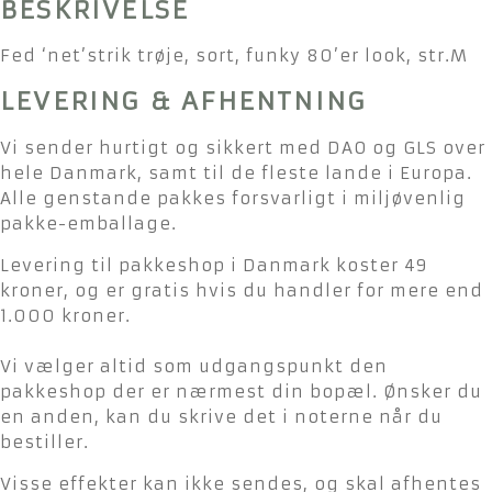
BESKRIVELSE
Fed ‘net’strik trøje, sort, funky 80’er look, str.M
LEVERING & AFHENTNING
Vi sender hurtigt og sikkert med DAO og GLS over
hele Danmark, samt til de fleste lande i Europa.
Alle genstande pakkes forsvarligt i miljøvenlig
pakke-emballage.
Levering til pakkeshop i Danmark koster 49
kroner, og er gratis hvis du handler for mere end
1.000 kroner.
Vi vælger altid som udgangspunkt den
pakkeshop der er nærmest din bopæl. Ønsker du
en anden, kan du skrive det i noterne når du
bestiller.
Visse effekter kan ikke sendes, og skal afhentes