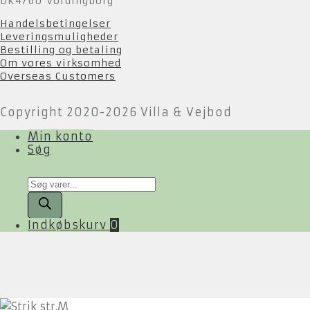
DK4760 Vordingborg
Handelsbetingelser
Leveringsmuligheder
Bestilling og betaling
Om vores virksomhed
Overseas Customers
Copyright 2020-2026 Villa & Vejbod
Min konto
Søg
Products
search
Indkøbskurv
0