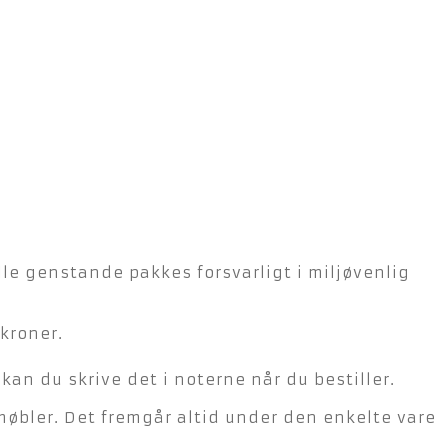
lle genstande pakkes forsvarligt i miljøvenlig
kroner.
n du skrive det i noterne når du bestiller.
møbler. Det fremgår altid under den enkelte vare