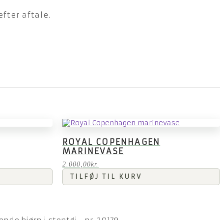
fter aftale.
ROYAL COPENHAGEN
MARINEVASE
2.000,00
kr.
TILFØJ TIL KURV