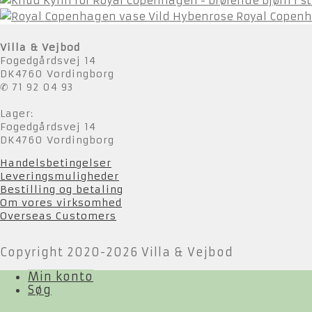
Royal Copenh
Villa & Vejbod
Fogedgårdsvej 14
DK4760 Vordingborg
✆ 71 92 04 93
Lager:
Fogedgårdsvej 14
DK4760 Vordingborg
Handelsbetingelser
Leveringsmuligheder
Bestilling og betaling
Om vores virksomhed
Overseas Customers
Copyright 2020-2026 Villa & Vejbod
Min konto
Søg