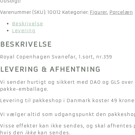
Udsolgt!
Varenummer (SKU):
10012
Kategorier:
Figurer
,
Porcelæn
Beskrivelse
Levering
BESKRIVELSE
Royal Copenhagen Svanefar, 1.sort, nr.359
LEVERING & AFHENTNING
Vi sender hurtigt og sikkert med DAO og GLS over 
pakke-emballage.
Levering til pakkeshop i Danmark koster 49 kroner
Vi vælger altid som udgangspunkt den pakkeshop 
Visse effekter kan ikke sendes, og skal afhentes 
hvis den
ikke
kan sendes.