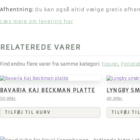
Afhentning:
Du kan også altid vælge gratis afhent
Læs mere om levering her
RELATEREDE VARER
Find endnu flere varer fra samme kategori:
Figurer
,
Porcel
BAVARIA KAJ BECKMAN PLATTE
LYNGBY SM
50,00
kr.
40,00
kr.
TILFØJ TIL KURV
TILFØJ TI