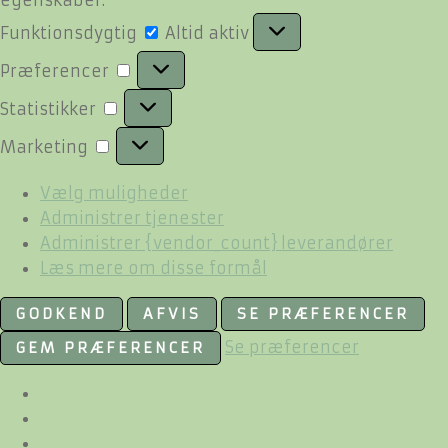
Funktionsdygtig
Funktionsdygtig
Altid aktiv
Præferencer
Præferencer
Statistikker
Statistikker
Marketing
Marketing
Vælg muligheder
Administrer tjenester
Administrer {vendor_count} leverandører
Læs mere om disse formål
GODKEND
AFVIS
SE PRÆFERENCER
Se præferencer
GEM PRÆFERENCER