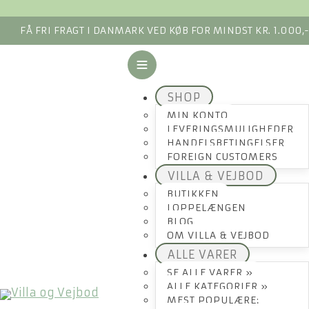
FÅ FRI FRAGT I DANMARK VED KØB FOR MINDST KR. 1.000,
SHOP
MIN KONTO
LEVERINGSMULIGHEDER
HANDELSBETINGELSER
FOREIGN CUSTOMERS
VILLA & VEJBOD
BUTIKKEN
LOPPELÆNGEN
BLOG
OM VILLA & VEJBOD
ALLE VARER
SE ALLE VARER »
ALLE KATEGORIER »
MEST POPULÆRE: