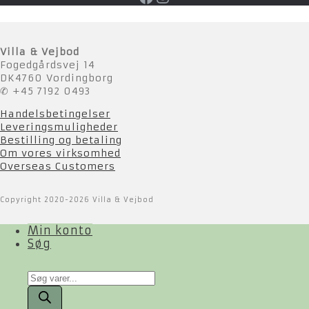
Villa & Vejbod
Fogedgårdsvej 14
DK4760 Vordingborg
✆ +45 7192 0493
Handelsbetingelser
Leveringsmuligheder
Bestilling og betaling
Om vores virksomhed
Overseas Customers
Copyright 2020-2026 Villa & Vejbod
Min konto
Søg
Products
search