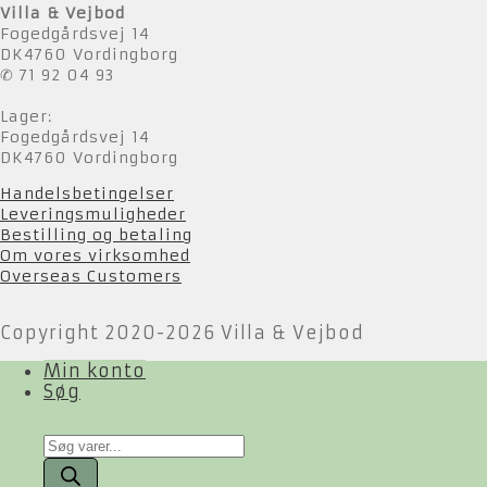
Villa & Vejbod
Fogedgårdsvej 14
DK4760 Vordingborg
✆ 71 92 04 93
Lager:
Fogedgårdsvej 14
DK4760 Vordingborg
Handelsbetingelser
Leveringsmuligheder
Bestilling og betaling
Om vores virksomhed
Overseas Customers
Copyright 2020-2026 Villa & Vejbod
Min konto
Søg
Products
search