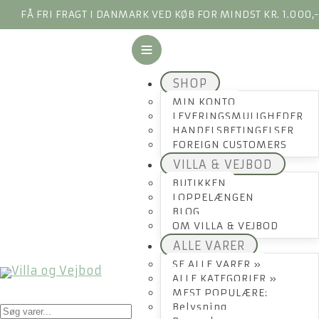
FÅ FRI FRAGT I DANMARK VED KØB FOR MINDST KR. 1.000,
SHOP
MIN KONTO
LEVERINGSMULIGHEDER
HANDELSBETINGELSER
FOREIGN CUSTOMERS
VILLA & VEJBOD
BUTIKKEN
LOPPELÆNGEN
BLOG
OM VILLA & VEJBOD
ALLE VARER
SE ALLE VARER »
ALLE KATEGORIER »
MEST POPULÆRE:
Products
Belysning
search