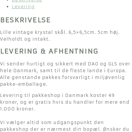
Levering
BESKRIVELSE
Lille vintage krystal skål. 6,5×6,5cm. 5cm høj.
Velholdt og intakt.
LEVERING & AFHENTNING
Vi sender hurtigt og sikkert med DAO og GLS over
hele Danmark, samt til de fleste lande i Europa.
Alle genstande pakkes forsvarligt i miljøvenlig
pakke-emballage.
Levering til pakkeshop i Danmark koster 49
kroner, og er gratis hvis du handler for mere end
1.000 kroner.
Vi vælger altid som udgangspunkt den
pakkeshop der er nærmest din bopæl. Ønsker du