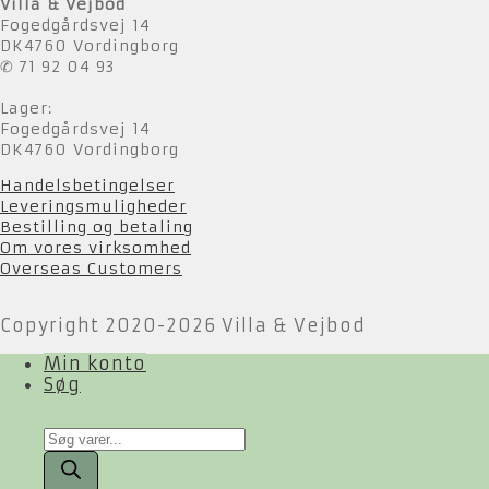
Villa & Vejbod
Fogedgårdsvej 14
DK4760 Vordingborg
✆ 71 92 04 93
Lager:
Fogedgårdsvej 14
DK4760 Vordingborg
Handelsbetingelser
Leveringsmuligheder
Bestilling og betaling
Om vores virksomhed
Overseas Customers
Copyright 2020-2026 Villa & Vejbod
Min konto
Søg
Products
search