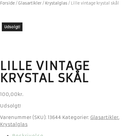
Forside
/
Glasartikler
/
Krystalglas
/
Lille vintage krystal skål
Udsolgt!
LILLE VINTAGE
KRYSTAL SKÅL
100,00
kr.
Udsolgt!
Varenummer (SKU):
13644
Kategorier:
Glasartikler
,
Krystalglas
Beskrivelse