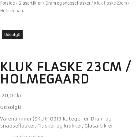
Forside
/
Glasartikler
/
Dram og snapseflasker
/
Kluk flaske 23cm /
Holmegaard
Udsolgt!
KLUK FLASKE 23CM /
HOLMEGAARD
120,00
kr.
Udsolgt!
Varenummer (SKU):
10919
Kategorier:
Dram og
snapseflasker
,
Flasker og krukker
,
Glasartikler