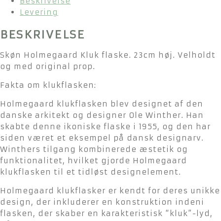
Beskrivelse
Levering
BESKRIVELSE
Skøn Holmegaard Kluk flaske. 23cm høj. Velholdt
og med original prop.
Fakta om klukflasken:
Holmegaard klukflasken blev designet af den
danske arkitekt og designer Ole Winther. Han
skabte denne ikoniske flaske i 1955, og den har
siden været et eksempel på dansk designarv.
Winthers tilgang kombinerede æstetik og
funktionalitet, hvilket gjorde Holmegaard
klukflasken til et tidløst designelement.
Holmegaard klukflasker er kendt for deres unikke
design, der inkluderer en konstruktion indeni
flasken, der skaber en karakteristisk “kluk”-lyd,