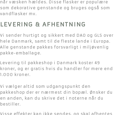
når væsken hældes. Disse flasker er populære
som dekorative genstande og bruges også som
vandflasker mv.
LEVERING & AFHENTNING
Vi sender hurtigt og sikkert med DAO og GLS over
hele Danmark, samt til de fleste lande i Europa.
Alle genstande pakkes forsvarligt i miljøvenlig
pakke-emballage.
Levering til pakkeshop i Danmark koster 49
kroner, og er gratis hvis du handler for mere end
1.000 kroner.
Vi vælger altid som udgangspunkt den
pakkeshop der er nærmest din bopæl. Ønsker du
en anden, kan du skrive det i noterne når du
bestiller.
Visse effekter kan ikke sendes, og skal afhentes