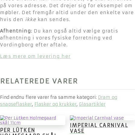
på vores adresse. Det drejer sig for eksempel om
møbler. Det fremgår altid under den enkelte vare
hvis den
ikke
kan sendes.
Afhentning:
Du kan også altid vælge gratis
afhentning i vores fysiske forretning ved
Vordingborg efter aftale.
Læs mere om levering her
RELATEREDE VARER
Find endnu flere varer fra samme kategori:
Dram og
snapseflasker
,
Flasker og krukker
,
Glasartikler
IMPERIAL CARNIVAL
PER LÜTKEN
VASE