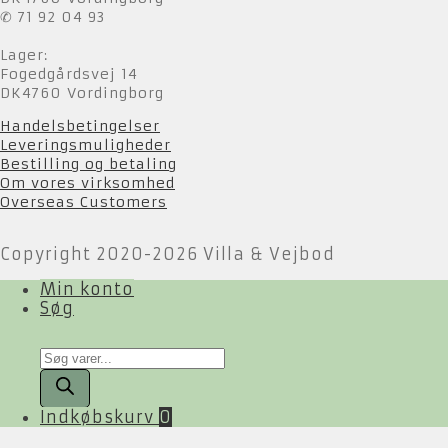
✆ 71 92 04 93
Lager:
Fogedgårdsvej 14
DK4760 Vordingborg
Handelsbetingelser
Leveringsmuligheder
Bestilling og betaling
Om vores virksomhed
Overseas Customers
Copyright 2020-2026 Villa & Vejbod
Min konto
Søg
Products
search
Indkøbskurv
0