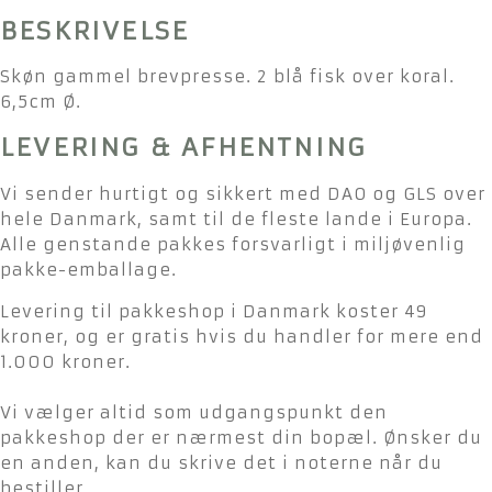
BESKRIVELSE
Skøn gammel brevpresse. 2 blå fisk over koral.
6,5cm Ø.
LEVERING & AFHENTNING
Vi sender hurtigt og sikkert med DAO og GLS over
hele Danmark, samt til de fleste lande i Europa.
Alle genstande pakkes forsvarligt i miljøvenlig
pakke-emballage.
Levering til pakkeshop i Danmark koster 49
kroner, og er gratis hvis du handler for mere end
1.000 kroner.
Vi vælger altid som udgangspunkt den
pakkeshop der er nærmest din bopæl. Ønsker du
en anden, kan du skrive det i noterne når du
bestiller.