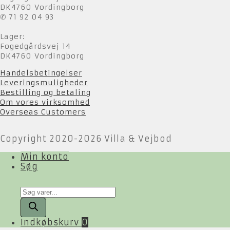
DK4760 Vordingborg
✆ 71 92 04 93
Lager:
Fogedgårdsvej 14
DK4760 Vordingborg
Handelsbetingelser
Leveringsmuligheder
Bestilling og betaling
Om vores virksomhed
Overseas Customers
Copyright 2020-2026 Villa & Vejbod
Min konto
Søg
Products
search
Indkøbskurv
0