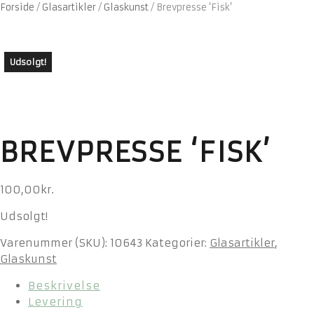
Forside
/
Glasartikler
/
Glaskunst
/
Brevpresse ‘Fisk’
Udsolgt!
BREVPRESSE ‘FISK’
100,00
kr.
Udsolgt!
Varenummer (SKU):
10643
Kategorier:
Glasartikler
,
Glaskunst
Beskrivelse
Levering