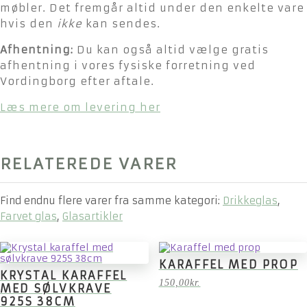
møbler. Det fremgår altid under den enkelte vare
hvis den
ikke
kan sendes.
Afhentning:
Du kan også altid vælge gratis
afhentning i vores fysiske forretning ved
Vordingborg efter aftale.
Læs mere om levering her
RELATEREDE VARER
Find endnu flere varer fra samme kategori:
Drikkeglas
,
Farvet glas
,
Glasartikler
KARAFFEL MED PROP
KRYSTAL KARAFFEL
150,00
kr.
MED SØLVKRAVE
925S 38CM