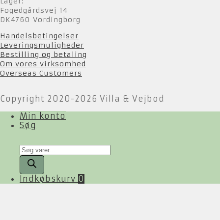
Lager:
Fogedgårdsvej 14
DK4760 Vordingborg
Handelsbetingelser
Leveringsmuligheder
Bestilling og betaling
Om vores virksomhed
Overseas Customers
Copyright 2020-2026 Villa & Vejbod
Min konto
Søg
Products
search
Indkøbskurv
0