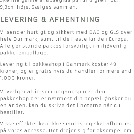
Skønne gamle snapseglas på rund grøn fod.
9,3cm høje. Sælges sammen.
LEVERING & AFHENTNING
Vi sender hurtigt og sikkert med DAO og GLS over
hele Danmark, samt til de fleste lande i Europa.
Alle genstande pakkes forsvarligt i miljøvenlig
pakke-emballage.
Levering til pakkeshop i Danmark koster 49
kroner, og er gratis hvis du handler for mere end
1.000 kroner.
Vi vælger altid som udgangspunkt den
pakkeshop der er nærmest din bopæl. Ønsker du
en anden, kan du skrive det i noterne når du
bestiller.
Visse effekter kan ikke sendes, og skal afhentes
på vores adresse. Det drejer sig for eksempel om