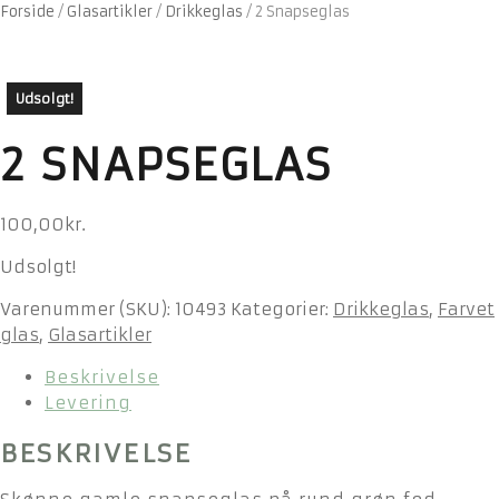
Forside
/
Glasartikler
/
Drikkeglas
/
2 Snapseglas
Udsolgt!
2 SNAPSEGLAS
100,00
kr.
Udsolgt!
Varenummer (SKU):
10493
Kategorier:
Drikkeglas
,
Farvet
glas
,
Glasartikler
Beskrivelse
Levering
BESKRIVELSE