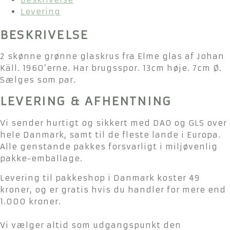
Levering
BESKRIVELSE
2 skønne grønne glaskrus fra Elme glas af Johan
Käll. 1960’erne. Har brugsspor. 13cm høje. 7cm Ø.
Sælges som par.
LEVERING & AFHENTNING
Vi sender hurtigt og sikkert med DAO og GLS over
hele Danmark, samt til de fleste lande i Europa.
Alle genstande pakkes forsvarligt i miljøvenlig
pakke-emballage.
Levering til pakkeshop i Danmark koster 49
kroner, og er gratis hvis du handler for mere end
1.000 kroner.
Vi vælger altid som udgangspunkt den