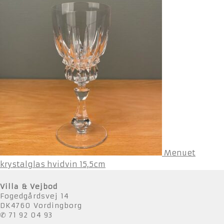
Menuet
krystalglas hvidvin 15,5cm
Villa & Vejbod
Fogedgårdsvej 14
DK4760 Vordingborg
✆ 71 92 04 93