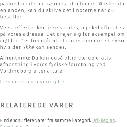
pakkeshop der er nærmest din bopæl. Ønsker du
en anden, kan du skrive det i noterne når du
bestiller.
Visse effekter kan ikke sendes, og skal afhentes
på vores adresse. Det drejer sig for eksempel om
møbler. Det fremgår altid under den enkelte vare
hvis den
ikke
kan sendes.
Afhentning:
Du kan også altid vælge gratis
afhentning i vores fysiske forretning ved
Vordingborg efter aftale.
Læs mere om levering her
RELATEREDE VARER
Find endnu flere varer fra samme kategori:
Drikkeglas
,
Farvet glas
,
Glasartikler