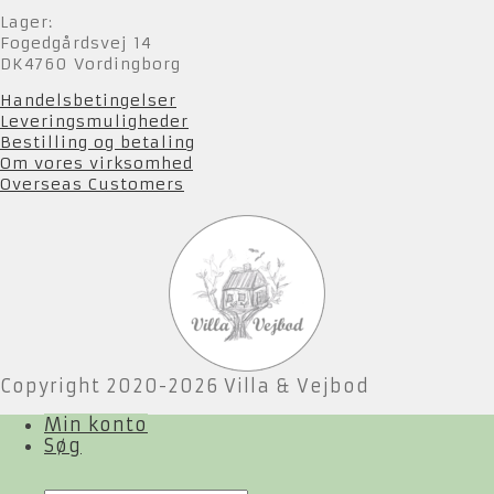
Lager:
Fogedgårdsvej 14
DK4760 Vordingborg
Handelsbetingelser
Leveringsmuligheder
Bestilling og betaling
Om vores virksomhed
Overseas Customers
Copyright 2020-2026 Villa & Vejbod
Min konto
Søg
Products