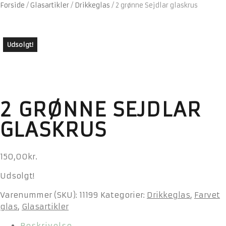
Forside
/
Glasartikler
/
Drikkeglas
/
2 grønne Sejdlar glaskrus
Udsolgt!
2 GRØNNE SEJDLAR
GLASKRUS
150,00
kr.
Udsolgt!
Varenummer (SKU):
11199
Kategorier:
Drikkeglas
,
Farvet
glas
,
Glasartikler
Beskrivelse