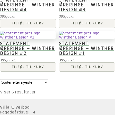
STATEMENT
STATEMENT
ØRERINGE – WINTHER
ØRERINGE – WINTHER
DESIGN #4
DESIGN #3
395,00
kr.
395,00
kr.
TILFØJ TIL KURV
TILFØJ TIL KURV
STATEMENT
STATEMENT
ØRERINGE – WINTHER
ØRERINGE – WINTHER
DESIGN #2
DESIGN #1
395,00
kr.
395,00
kr.
TILFØJ TIL KURV
TILFØJ TIL KURV
Sorteret
Viser 6 resultater
efter
seneste
Villa & Vejbod
Fogedgårdsvej 14