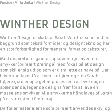
Forside
/
Villa Unika
/
Winther Design
WINTHER DESIGN
Winther Design er skabt af Sarah Winther som med en
baggrund som tekstilformidler og designteknolog har
en stor forkærlighed for mønstre, farver og teksturer.
Med inspiration i gamle clipseøreringe laver hun
smykker (primært øreringe) med fokus på et design
som skiller sig ud og som er ultra lette at have på. Der
bliver kun lavet få at hver sæt øreringe, da Sarah i
højere grad er optaget af processen i at lave nogen
spændende, legende designs fremfor at lave en
masse ens smykker. Alle smykkerne håndlaves af Sarah
på et værksted i Brønshøj.
Derfor er materialerne som primært anvendes akryl og