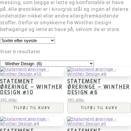
messing, som begge er lette og komfortable at have
på. Alle ørestikker er i kirurgisk stål og ingen af delene
indeholder nikkel eller andre allergifremkaldende
stoffer. Derfor er smykkerne fra Winther Design
behagelige og lette at have på, selvom de er store.
Sorteret
Viser 6 resultater
efter
seneste
STATEMENT
STATEMENT
ØRERINGE – WINTHER
ØRERINGE – WINTHER
DESIGN #10
DESIGN #6
395,00
kr.
395,00
kr.
TILFØJ TIL KURV
TILFØJ TIL KURV