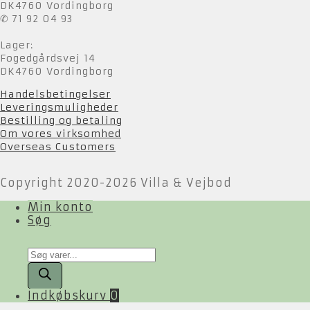
DK4760 Vordingborg
✆ 71 92 04 93
Lager:
Fogedgårdsvej 14
DK4760 Vordingborg
Handelsbetingelser
Leveringsmuligheder
Bestilling og betaling
Om vores virksomhed
Overseas Customers
Copyright 2020-2026 Villa & Vejbod
Min konto
Søg
Products
search
Indkøbskurv
0