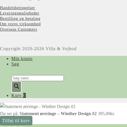
Handelsbetingelser
Leveringsmuligheder
Bestilling og betaling
Om vores virksomhed
Overseas Customers
Copyright 2020-2026 Villa & Vejbod
Min konto
Søg
Products
search
Kurv
0
Du ser på:
Statement øreringe – Winther Design #2
395,00
kr.
Tilføj til kurv