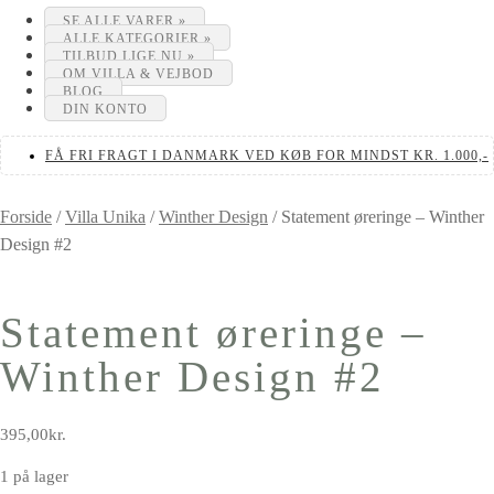
SE ALLE VARER »
ALLE KATEGORIER »
TILBUD LIGE NU »
OM VILLA & VEJBOD
BLOG
DIN KONTO
FÅ FRI FRAGT I DANMARK VED KØB FOR MINDST KR. 1.000,-
Forside
/
Villa Unika
/
Winther Design
/
Statement øreringe – Winther
Design #2
Statement øreringe –
Winther Design #2
395,00
kr.
1 på lager