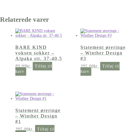
Relaterede varer
BARE KIND
Statement øreringe
voksen sokker –
– Winther Design
Alpaka str. 37-40,5
#3
89,00
kr.
Tilføj til
395,00
kr.
Tilføj til
kurv
kurv
Statement øreringe
– Winther Design
#1
395,00
kr.
Tilføj til