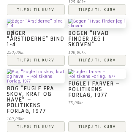
125,00
kr.
TILFØJ TIL KURV
TILFØJ TIL KURV
BØGER
BOGEN “HVAD
“ÅRSTIDERNE” BIND
FINDER JEG I
1-4
SKOVEN”
250,00
kr.
100,00
kr.
TILFØJ TIL KURV
TILFØJ TIL KURV
FUGLE I FARVER –
BOG “FUGLE FRA
POLITIKENS
SKOV, KRAT OG
FORLAG, 1977
HAVE” –
75,00
kr.
POLITIKENS
FORLAG, 1977
100,00
kr.
TILFØJ TIL KURV
TILFØJ TIL KURV