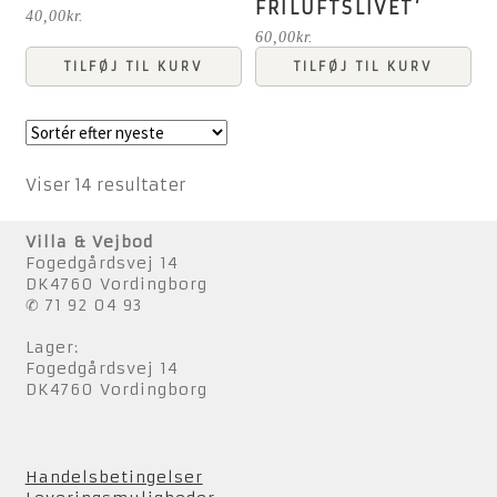
FRILUFTSLIVET’
40,00
kr.
60,00
kr.
TILFØJ TIL KURV
TILFØJ TIL KURV
Sorteret
Viser 14 resultater
efter
seneste
Villa & Vejbod
Fogedgårdsvej 14
DK4760 Vordingborg
✆ 71 92 04 93
Lager:
Fogedgårdsvej 14
DK4760 Vordingborg
Handelsbetingelser