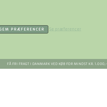
Se præferencer
GEM PRÆFERENCER
FÅ FRI FRAGT I DANMARK VED KØB FOR MINDST KR. 1.000,