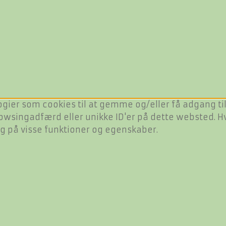
ogier som cookies til at gemme og/eller få adgang til
owsingadfærd eller unikke ID'er på dette websted. Hvi
ng på visse funktioner og egenskaber.