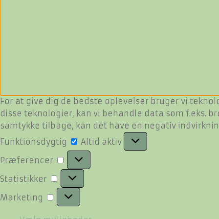
For at give dig de bedste oplevelser bruger vi teknol
disse teknologier, kan vi behandle data som f.eks. br
samtykke tilbage, kan det have en negativ indvirkni
Funktionsdygtig
Funktionsdygtig
Altid aktiv
Præferencer
Præferencer
Statistikker
Statistikker
Marketing
Marketing