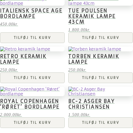
ITALIENSK SPACE AGE
TUE POULSEN
BORDLAMPE
KERAMIK LAMPE
43CM
450,00
kr.
1.800,00
kr.
TILFØJ TIL KURV
TILFØJ TIL KURV
RETRO KERAMIK
TORBEN KERAMIK
LAMPE
LAMPE
250,00
kr.
250,00
kr.
TILFØJ TIL KURV
TILFØJ TIL KURV
ROYAL COPENHAGEN
BC-2 ASGER BAY
‘RØRET’ BORDLAMPE
CHRISTIANSEN
2.000,00
kr.
1.500,00
kr.
TILFØJ TIL KURV
TILFØJ TIL KURV