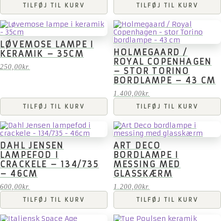
TILFØJ TIL KURV
TILFØJ TIL KURV
LØVEMOSE LAMPE I
HOLMEGAARD /
KERAMIK – 35CM
ROYAL COPENHAGEN
250,00
kr.
– STOR TORINO
BORDLAMPE – 43 CM
1.400,00
kr.
TILFØJ TIL KURV
TILFØJ TIL KURV
DAHL JENSEN
ART DECO
LAMPEFOD I
BORDLAMPE I
CRACKELE – 134/735
MESSING MED
– 46CM
GLASSKÆRM
600,00
kr.
1.200,00
kr.
TILFØJ TIL KURV
TILFØJ TIL KURV