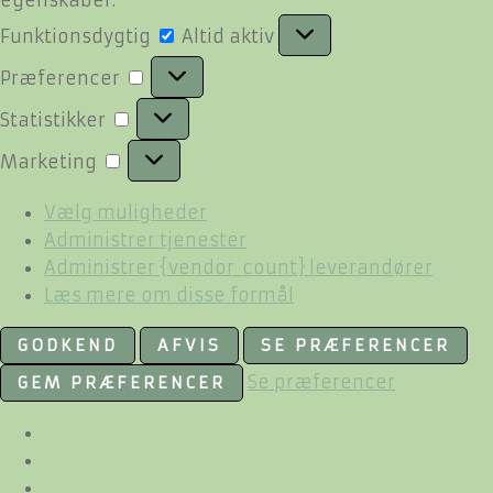
Funktionsdygtig
Funktionsdygtig
Altid aktiv
Præferencer
Præferencer
Statistikker
Statistikker
Marketing
Marketing
Vælg muligheder
Administrer tjenester
Administrer {vendor_count} leverandører
Læs mere om disse formål
GODKEND
AFVIS
SE PRÆFERENCER
Se præferencer
GEM PRÆFERENCER