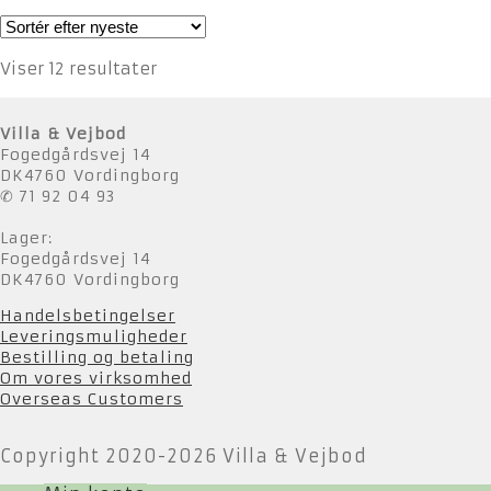
Sorteret
Viser 12 resultater
efter
seneste
Villa & Vejbod
Fogedgårdsvej 14
DK4760 Vordingborg
✆ 71 92 04 93
Lager:
Fogedgårdsvej 14
DK4760 Vordingborg
Handelsbetingelser
Leveringsmuligheder
Bestilling og betaling
Om vores virksomhed
Overseas Customers
Copyright 2020-2026 Villa & Vejbod