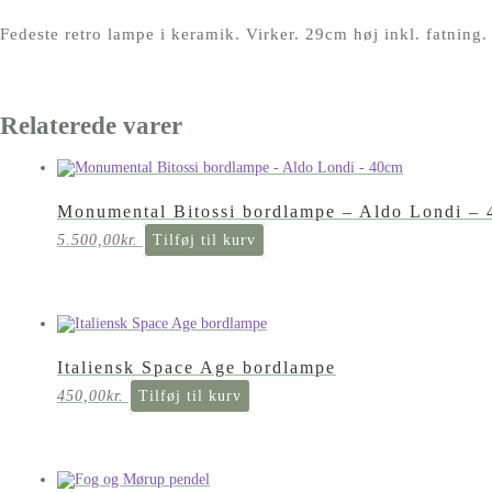
Fedeste retro lampe i keramik. Virker. 29cm høj inkl. fatning.
Relaterede varer
Monumental Bitossi bordlampe – Aldo Londi –
5.500,00
kr.
Tilføj til kurv
Italiensk Space Age bordlampe
450,00
kr.
Tilføj til kurv