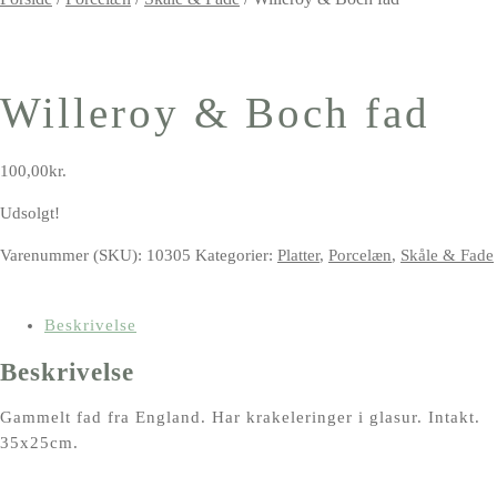
Willeroy & Boch fad
100,00
kr.
Udsolgt!
Varenummer (SKU):
10305
Kategorier:
Platter
,
Porcelæn
,
Skåle & Fade
Beskrivelse
Beskrivelse
Gammelt fad fra England. Har krakeleringer i glasur. Intakt.
35x25cm.