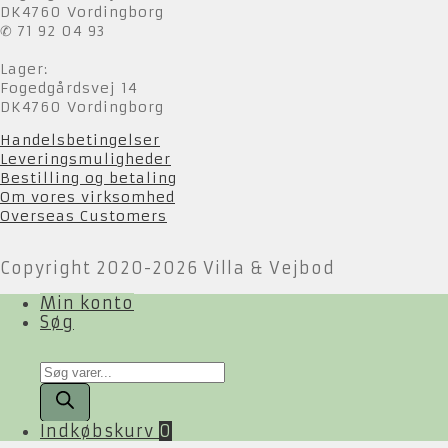
DK4760 Vordingborg
✆ 71 92 04 93
Lager:
Fogedgårdsvej 14
DK4760 Vordingborg
Handelsbetingelser
Leveringsmuligheder
Bestilling og betaling
Om vores virksomhed
Overseas Customers
Copyright 2020-2026 Villa & Vejbod
Min konto
Søg
Products
search
Indkøbskurv
0