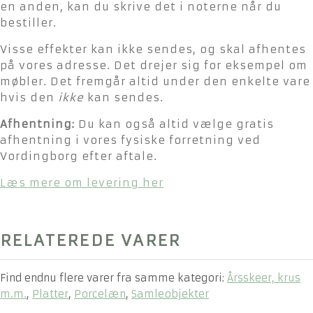
en anden, kan du skrive det i noterne når du
bestiller.
Visse effekter kan ikke sendes, og skal afhentes
på vores adresse. Det drejer sig for eksempel om
møbler. Det fremgår altid under den enkelte vare
hvis den
ikke
kan sendes.
Afhentning:
Du kan også altid vælge gratis
afhentning i vores fysiske forretning ved
Vordingborg efter aftale.
Læs mere om levering her
RELATEREDE VARER
Find endnu flere varer fra samme kategori:
Årsskeer, krus
m.m.
,
Platter
,
Porcelæn
,
Samleobjekter