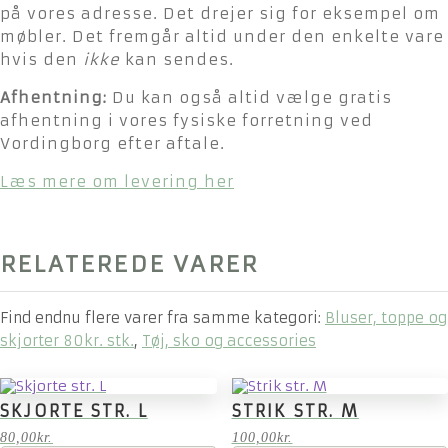
på vores adresse. Det drejer sig for eksempel om
møbler. Det fremgår altid under den enkelte vare
hvis den
ikke
kan sendes.
Afhentning:
Du kan også altid vælge gratis
afhentning i vores fysiske forretning ved
Vordingborg efter aftale.
Læs mere om levering her
RELATEREDE VARER
Find endnu flere varer fra samme kategori:
Bluser, toppe og
skjorter 80kr. stk.
,
Tøj, sko og accessories
SKJORTE STR. L
STRIK STR. M
80,00
kr.
100,00
kr.