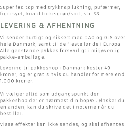
Super fed top med trykknap lukning, pufærmer,
figursyet, knald turkisgrøn/sort, str. 38
LEVERING & AFHENTNING
Vi sender hurtigt og sikkert med DAO og GLS over
hele Danmark, samt til de fleste lande i Europa.
Alle genstande pakkes forsvarligt i miljøvenlig
pakke-emballage.
Levering til pakkeshop i Danmark koster 49
kroner, og er gratis hvis du handler for mere end
1.000 kroner.
Vi vælger altid som udgangspunkt den
pakkeshop der er nærmest din bopæl. Ønsker du
en anden, kan du skrive det i noterne når du
bestiller.
Visse effekter kan ikke sendes, og skal afhentes