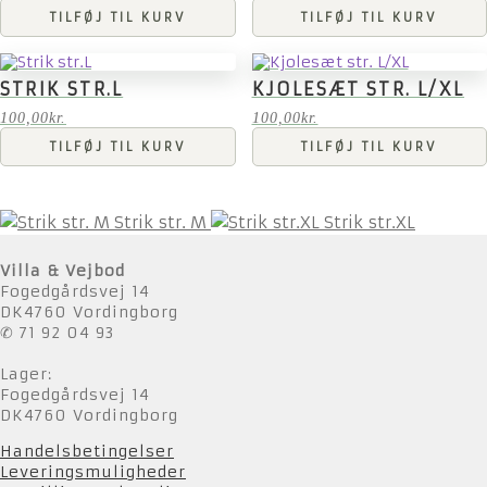
TILFØJ TIL KURV
TILFØJ TIL KURV
STRIK STR.L
KJOLESÆT STR. L/XL
100,00
kr.
100,00
kr.
TILFØJ TIL KURV
TILFØJ TIL KURV
Strik str. M
Strik str.XL
Villa & Vejbod
Fogedgårdsvej 14
DK4760 Vordingborg
✆ 71 92 04 93
Lager:
Fogedgårdsvej 14
DK4760 Vordingborg
Handelsbetingelser
Leveringsmuligheder