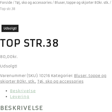
Forside
/
Tøj, sko og accessories
/
Bluser, toppe og skjorter 80kr. stk.
/
Top str.38
Udsolgt!
TOP STR.38
80,00
kr.
Udsolgt!
Varenummer (SKU):
10216
Kategorier:
Bluser, toppe og
skjorter 80kr. stk.
,
Tøj, sko og accessories
Beskrivelse
Levering
BESKRIVELSE