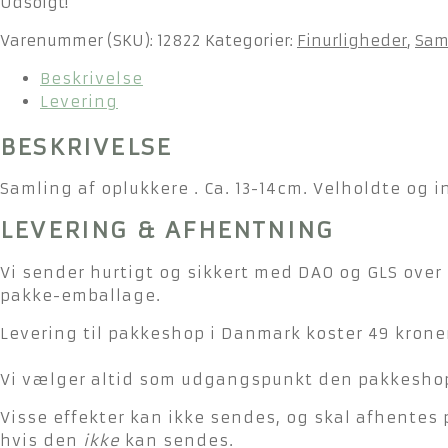
Udsolgt!
Varenummer (SKU):
12822
Kategorier:
Finurligheder
,
Sam
Beskrivelse
Levering
BESKRIVELSE
Samling af oplukkere . Ca. 13-14cm. Velholdte og i
LEVERING & AFHENTNING
Vi sender hurtigt og sikkert med DAO og GLS over 
pakke-emballage.
Levering til pakkeshop i Danmark koster 49 kroner
Vi vælger altid som udgangspunkt den pakkeshop 
Visse effekter kan ikke sendes, og skal afhentes 
hvis den
ikke
kan sendes.