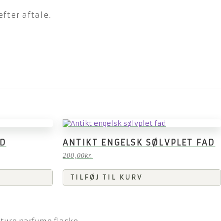
fter aftale.
ØD
ANTIKT ENGELSK SØLVPLET FAD
200,00
kr.
TILFØJ TIL KURV