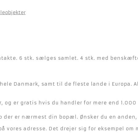
leobjekter
ntakte. 6 stk. sælges samlet. 4 stk. med benskæfte
hele Danmark, samt til de fleste lande i Europa. A
, og er gratis hvis du handler for mere end 1.000 
der er nærmest din bopæl. Ønsker du en anden, ka
på vores adresse. Det drejer sig for eksempel om 