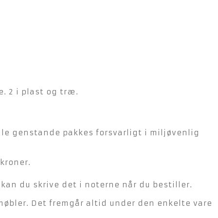
. 2 i plast og træ.
lle genstande pakkes forsvarligt i miljøvenlig
kroner.
n du skrive det i noterne når du bestiller.
møbler. Det fremgår altid under den enkelte vare