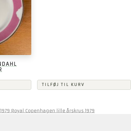
NDAHL
R
TILFØJ TIL KURV
Royal Copenhagen lille årskrus 1979