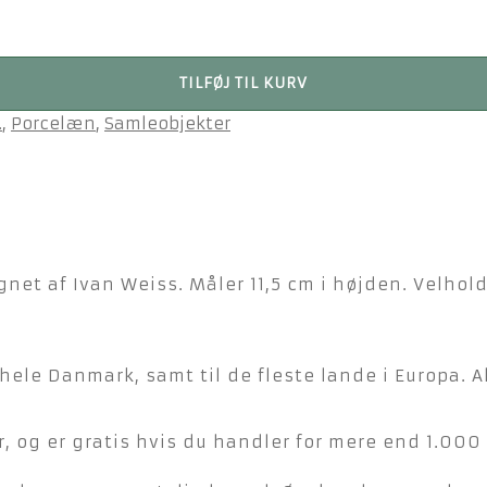
TILFØJ TIL KURV
.
,
Porcelæn
,
Samleobjekter
net af Ivan Weiss. Måler 11,5 cm i højden. Velholdt
hele Danmark, samt til de fleste lande i Europa. A
, og er gratis hvis du handler for mere end 1.000 