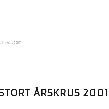
t årskrus 2001
STORT ÅRSKRUS 2001