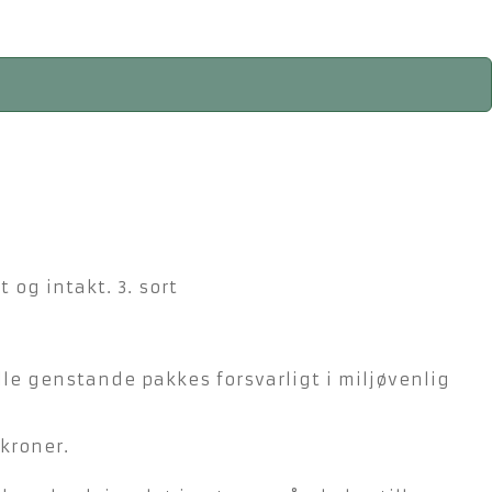
 og intakt. 3. sort
lle genstande pakkes forsvarligt i miljøvenlig
kroner.