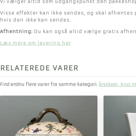
Vi vælger altid som udgangspunkt den pakkeshop 
Visse effekter kan ikke sendes, og skal afhentes 
hvis den
ikke
kan sendes.
Afhentning:
Du kan også altid vælge gratis afhent
Læs mere om levering her
RELATEREDE VARER
Find endnu flere varer fra samme kategori:
Årsskeer, krus 