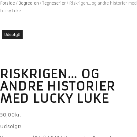
Forside
/
Bogreolen
/
Tegneserier
/
Riskrigen… og andre historier med
Lucky Luke
Udsolgt!
RISKRIGEN… OG
ANDRE HISTORIER
MED LUCKY LUKE
50,00
kr.
Udsolgt!