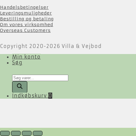
Handelsbetingelser
Leveringsmuligheder
Bestilling og betaling
Om vores virksomhed
Overseas Customers
Copyright 2020-2026 Villa & Vejbod
Min konto
Søg
Products
search
Indkøbskurv
0