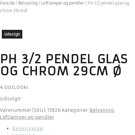
Forside
/
Belysning
/
Loftlamper og pendler
/
PH 3/2 pendel glas og
chrom 29cm Ø
Udsolgt!
PH 3/2 PENDEL GLAS
OG CHROM 29CM Ø
4.000,00
kr.
Udsolgt!
Varenummer (SKU):
15926
Kategorier:
Belysning
,
Loftlamper og pendler
Beskrivelse