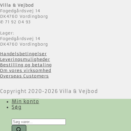
Villa & Vejbod
Fogedgårdsvej 14
DK4760 Vordingborg
✆ 71 92 04 93
Lager:
Fogedgårdsvej 14
DK4760 Vordingborg
Handelsbetingelser
Leveringsmuligheder
Bestilling og betaling
Om vores virksomhed
Overseas Customers
Copyright 2020-2026 Villa & Vejbod
Min konto
Søg
Products
search