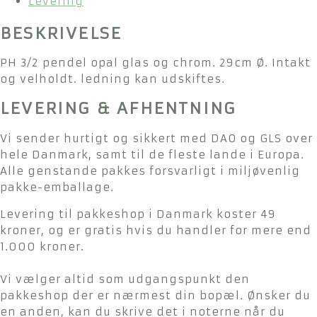
Levering
BESKRIVELSE
PH 3/2 pendel opal glas og chrom. 29cm Ø. Intakt
og velholdt. ledning kan udskiftes.
LEVERING & AFHENTNING
Vi sender hurtigt og sikkert med DAO og GLS over
hele Danmark, samt til de fleste lande i Europa.
Alle genstande pakkes forsvarligt i miljøvenlig
pakke-emballage.
Levering til pakkeshop i Danmark koster 49
kroner, og er gratis hvis du handler for mere end
1.000 kroner.
Vi vælger altid som udgangspunkt den
pakkeshop der er nærmest din bopæl. Ønsker du
en anden, kan du skrive det i noterne når du