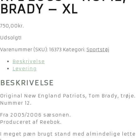
BRADY – XL
750,00
kr.
Udsolgt!
Varenummer (SKU):
16373
Kategori:
Sportstøj
Beskrivelse
Levering
BESKRIVELSE
Original New England Patriots, Tom Brady, trøje.
Nummer 12.
Fra 2005/2006 sæsonen.
Produceret af Reebok.
I meget pæn brugt stand med almindelige lette