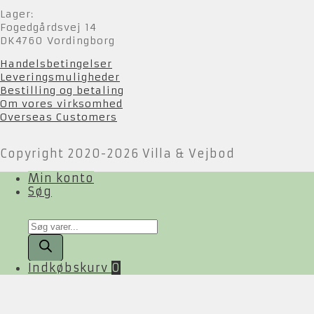
Lager:
Fogedgårdsvej 14
DK4760 Vordingborg
Handelsbetingelser
Leveringsmuligheder
Bestilling og betaling
Om vores virksomhed
Overseas Customers
Copyright 2020-2026 Villa & Vejbod
Min konto
Søg
Products
search
Indkøbskurv
0