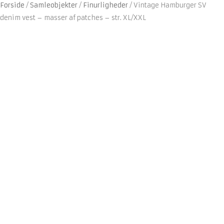
Forside
/
Samleobjekter
/
Finurligheder
/
Vintage Hamburger SV
denim vest – masser af patches – str. XL/XXL