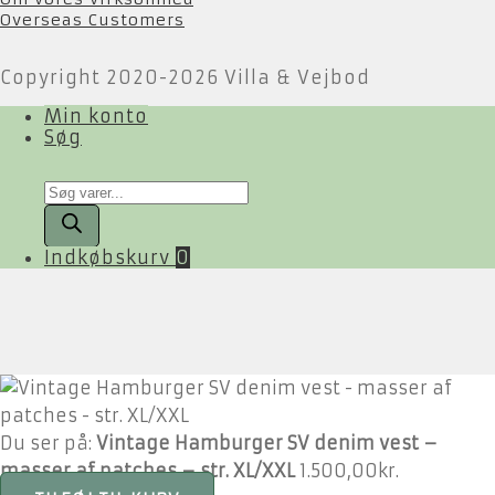
Overseas Customers
Copyright 2020-2026 Villa & Vejbod
Min konto
Søg
Products
search
Indkøbskurv
0
Du ser på:
Vintage Hamburger SV denim vest –
masser af patches – str. XL/XXL
1.500,00
kr.