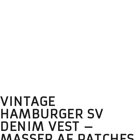
VINTAGE
HAMBURGER SV
DENIM VEST –
MASSER AF PATCHES