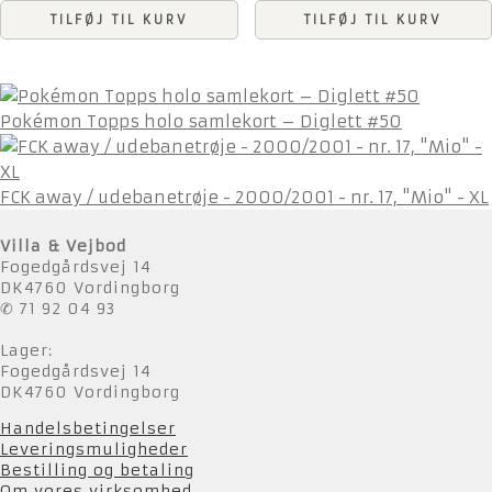
TILFØJ TIL KURV
TILFØJ TIL KURV
Pokémon Topps holo samlekort – Diglett #50
FCK away / udebanetrøje - 2000/2001 - nr. 17, "Mio" - XL
Villa & Vejbod
Fogedgårdsvej 14
DK4760 Vordingborg
✆ 71 92 04 93
Lager:
Fogedgårdsvej 14
DK4760 Vordingborg
Handelsbetingelser
Leveringsmuligheder
Bestilling og betaling
Om vores virksomhed