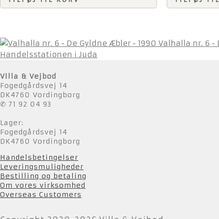
Valhalla nr. 6 
Handelsstationen i Juda
Villa & Vejbod
Fogedgårdsvej 14
DK4760 Vordingborg
✆ 71 92 04 93
Lager:
Fogedgårdsvej 14
DK4760 Vordingborg
Handelsbetingelser
Leveringsmuligheder
Bestilling og betaling
Om vores virksomhed
Overseas Customers