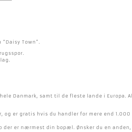
n “Daisy Town”.
rugsspor.
lag.
hele Danmark, samt til de fleste lande i Europa. A
, og er gratis hvis du handler for mere end 1.000 
der er nærmest din bopæl. Ønsker du en anden, ka