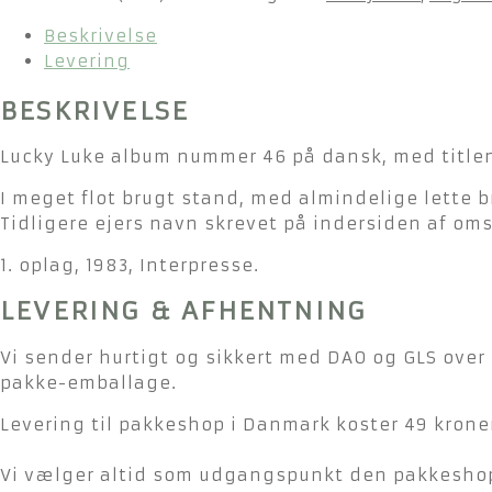
Beskrivelse
Levering
BESKRIVELSE
Lucky Luke album nummer 46 på dansk, med title
I meget flot brugt stand, med almindelige lette b
Tidligere ejers navn skrevet på indersiden af oms
1. oplag, 1983, Interpresse.
LEVERING & AFHENTNING
Vi sender hurtigt og sikkert med DAO og GLS over 
pakke-emballage.
Levering til pakkeshop i Danmark koster 49 kroner
Vi vælger altid som udgangspunkt den pakkeshop 