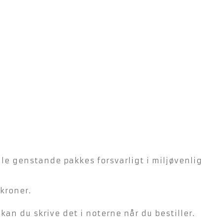
lle genstande pakkes forsvarligt i miljøvenlig
kroner.
n du skrive det i noterne når du bestiller.