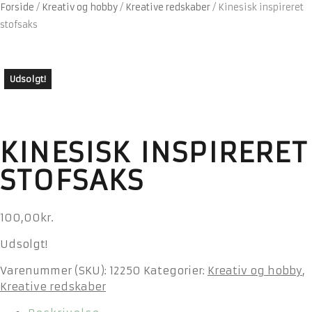
Forside
/
Kreativ og hobby
/
Kreative redskaber
/
Kinesisk inspireret
stofsaks
Udsolgt!
KINESISK INSPIRERET
STOFSAKS
100,00
kr.
Udsolgt!
Varenummer (SKU):
12250
Kategorier:
Kreativ og hobby
,
Kreative redskaber