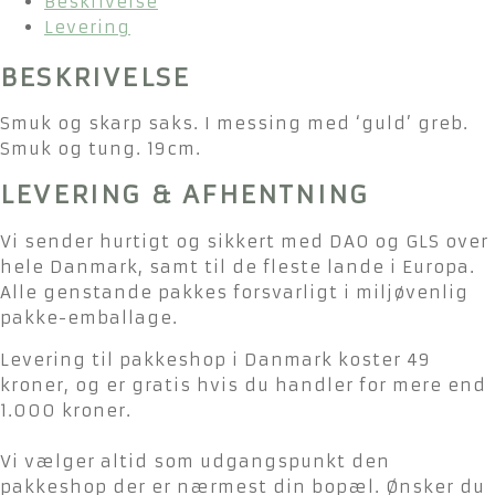
Beskrivelse
Levering
BESKRIVELSE
Smuk og skarp saks. I messing med ‘guld’ greb.
Smuk og tung. 19cm.
LEVERING & AFHENTNING
Vi sender hurtigt og sikkert med DAO og GLS over
hele Danmark, samt til de fleste lande i Europa.
Alle genstande pakkes forsvarligt i miljøvenlig
pakke-emballage.
Levering til pakkeshop i Danmark koster 49
kroner, og er gratis hvis du handler for mere end
1.000 kroner.
Vi vælger altid som udgangspunkt den
pakkeshop der er nærmest din bopæl. Ønsker du