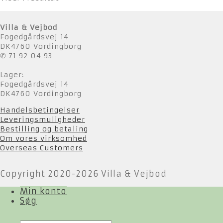
Villa & Vejbod
Fogedgårdsvej 14
DK4760 Vordingborg
✆ 71 92 04 93
Lager:
Fogedgårdsvej 14
DK4760 Vordingborg
Handelsbetingelser
Leveringsmuligheder
Bestilling og betaling
Om vores virksomhed
Overseas Customers
Copyright 2020-2026 Villa & Vejbod
Min konto
Søg
Products