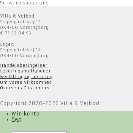
Schwanz suppe krus
Villa & Vejbod
Fogedgårdsvej 14
DK4760 Vordingborg
✆ 71 92 04 93
Lager:
Fogedgårdsvej 14
DK4760 Vordingborg
Handelsbetingelser
Leveringsmuligheder
Bestilling og betaling
Om vores virksomhed
Overseas Customers
Copyright 2020-2026 Villa & Vejbod
Min konto
Søg
Products