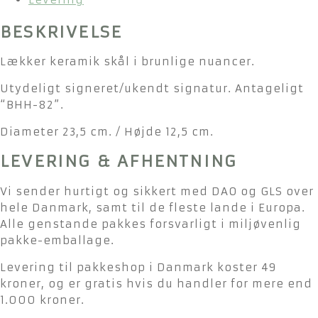
BESKRIVELSE
Lækker keramik skål i brunlige nuancer.
Utydeligt signeret/ukendt signatur. Antageligt
“BHH-82”.
Diameter 23,5 cm. / Højde 12,5 cm.
LEVERING & AFHENTNING
Vi sender hurtigt og sikkert med DAO og GLS over
hele Danmark, samt til de fleste lande i Europa.
Alle genstande pakkes forsvarligt i miljøvenlig
pakke-emballage.
Levering til pakkeshop i Danmark koster 49
kroner, og er gratis hvis du handler for mere end
1.000 kroner.