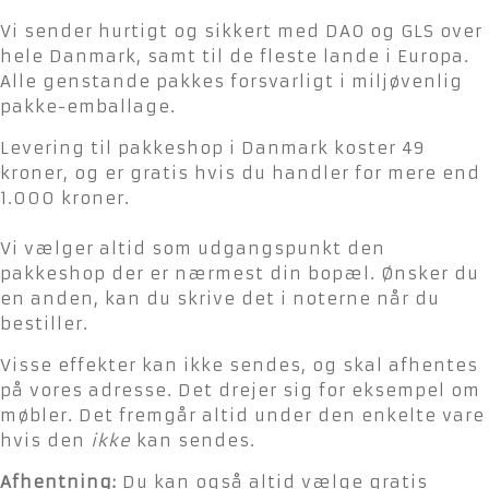
Vi sender hurtigt og sikkert med DAO og GLS over
hele Danmark, samt til de fleste lande i Europa.
Alle genstande pakkes forsvarligt i miljøvenlig
pakke-emballage.
Levering til pakkeshop i Danmark koster 49
kroner, og er gratis hvis du handler for mere end
1.000 kroner.
Vi vælger altid som udgangspunkt den
pakkeshop der er nærmest din bopæl. Ønsker du
en anden, kan du skrive det i noterne når du
bestiller.
Visse effekter kan ikke sendes, og skal afhentes
på vores adresse. Det drejer sig for eksempel om
møbler. Det fremgår altid under den enkelte vare
hvis den
ikke
kan sendes.
Afhentning:
Du kan også altid vælge gratis