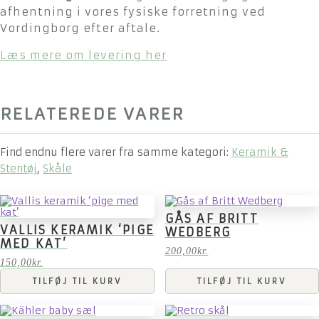
afhentning i vores fysiske forretning ved
Vordingborg efter aftale.
Læs mere om levering her
RELATEREDE VARER
Find endnu flere varer fra samme kategori:
Keramik &
Stentøj
,
Skåle
GÅS AF BRITT
VALLIS KERAMIK ‘PIGE
WEDBERG
MED KAT’
200,00
kr.
150,00
kr.
TILFØJ TIL KURV
TILFØJ TIL KURV