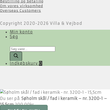
Bestilling og betaling
Om vores virksomhed
Overseas Customers
Copyright 2020-2026 Villa & Vejbod
Min konto
Søg
Products
search
Indkøbskurv
0
Du ser på:
Søholm skål / fad i keramik – nr. 3200-1 –
15,5cm
200,00
kr.