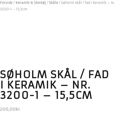
Forside
/
Keramik & Stentøj
/
Skåle
/
Søholm skål / fad i keramik – nr.
3200-1 – 15,5cm
SØHOLM SKÅL / FAD
I KERAMIK – NR.
3200-1 – 15,5CM
200,00
kr.