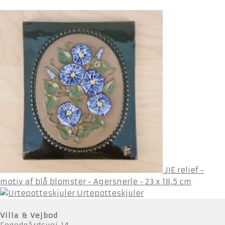
JIE relief -
motiv af blå blomster - Agersnerle - 23 x 18,5 cm
Urtepotteskjuler
Villa & Vejbod