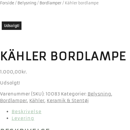
Forside
/
Belysning
/
Bordlamper
/
Kähler bordlampe
Udsolgt!
KÄHLER BORDLAMPE
1.000,00
kr.
Udsolgt!
Varenummer (SKU):
10083
Kategorier:
Belysning
,
Bordlamper
,
Kähler
,
Keramik & Stentøj
Beskrivelse
Levering