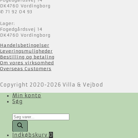
Fogedgårdsvej 14
DK4760 Vordingborg
✆ 71 92 04 93
Lager:
Fogedgårdsvej 14
DK4760 Vordingborg
Handelsbetingelser
Leveringsmuligheder
Bestilling og betaling
Om vores virksomhed
Overseas Customers
Copyright 2020-2026 Villa & Vejbod
Min konto
Søg
Products
search
Indkøbskurv
0