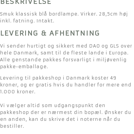
BESKRIVELSE
Smuk klassisk blå bordlampe. Virker. 28,5cm høj
inkl. fatning. Intakt.
LEVERING & AFHENTNING
Vi sender hurtigt og sikkert med DAO og GLS over
hele Danmark, samt til de fleste lande i Europa.
Alle genstande pakkes forsvarligt i miljøvenlig
pakke-emballage.
Levering til pakkeshop i Danmark koster 49
kroner, og er gratis hvis du handler for mere end
1.000 kroner.
Vi vælger altid som udgangspunkt den
pakkeshop der er nærmest din bopæl. Ønsker du
en anden, kan du skrive det i noterne når du
bestiller.