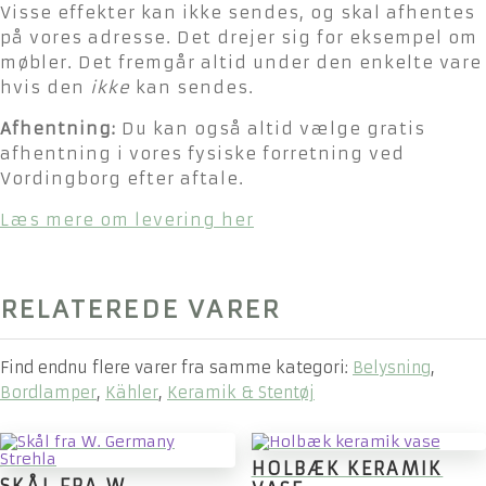
Visse effekter kan ikke sendes, og skal afhentes
på vores adresse. Det drejer sig for eksempel om
møbler. Det fremgår altid under den enkelte vare
hvis den
ikke
kan sendes.
Afhentning:
Du kan også altid vælge gratis
afhentning i vores fysiske forretning ved
Vordingborg efter aftale.
Læs mere om levering her
RELATEREDE VARER
Find endnu flere varer fra samme kategori:
Belysning
,
Bordlamper
,
Kähler
,
Keramik & Stentøj
HOLBÆK KERAMIK
SKÅL FRA W.