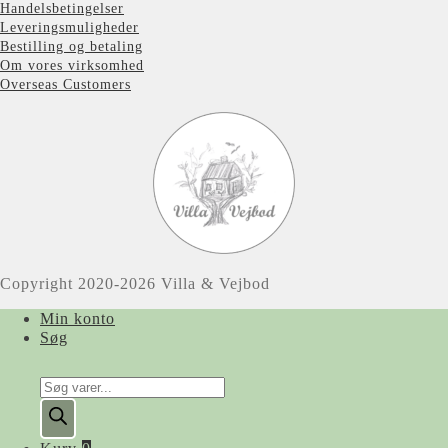
Handelsbetingelser
Leveringsmuligheder
Bestilling og betaling
Om vores virksomhed
Overseas Customers
Copyright 2020-2026 Villa & Vejbod
Min konto
Søg
Products
search