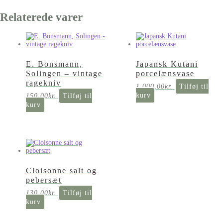
Relaterede varer
E. Bonsmann,
Japansk Kutani
Solingen – vintage
porcelænsvase
ragekniv
1.000,00
kr.
Tilføj til
kurv
150,00
kr.
Tilføj til
kurv
Cloisonne salt og
pebersæt
130,00
kr.
Tilføj til
kurv