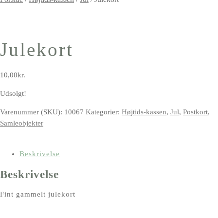
Julekort
10,00
kr.
Udsolgt!
Varenummer (SKU):
10067
Kategorier:
Højtids-kassen
,
Jul
,
Postkort
,
Samleobjekter
Beskrivelse
Beskrivelse
Fint gammelt julekort