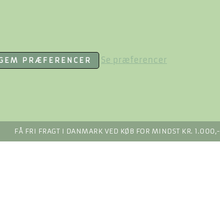
Se præferencer
GEM PRÆFERENCER
FÅ FRI FRAGT I DANMARK VED KØB FOR MINDST KR. 1.000,