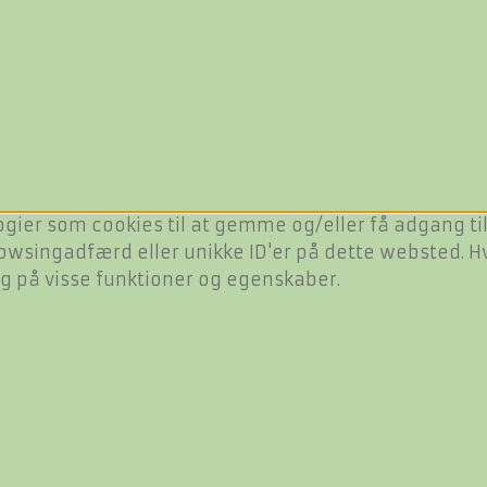
ogier som cookies til at gemme og/eller få adgang til
owsingadfærd eller unikke ID'er på dette websted. Hvi
ng på visse funktioner og egenskaber.