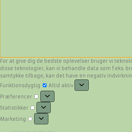
For at give dig de bedste oplevelser bruger vi teknol
disse teknologier, kan vi behandle data som f.eks. br
samtykke tilbage, kan det have en negativ indvirkni
Funktionsdygtig
Funktionsdygtig
Altid aktiv
Præferencer
Præferencer
Statistikker
Statistikker
Marketing
Marketing