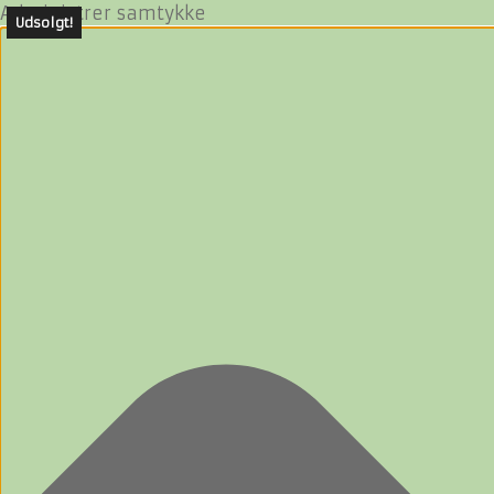
Administrer samtykke
Udsolgt!