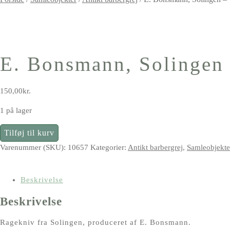
E. Bonsmann, Solingen 
150,00
kr.
1 på lager
E.
Tilføj til kurv
Bonsmann,
Varenummer (SKU):
10657
Kategorier:
Antikt barbergrej
,
Samleobjekte
Solingen
-
vintage
Beskrivelse
ragekniv
Beskrivelse
antal
Ragekniv fra Solingen, produceret af E. Bonsmann.