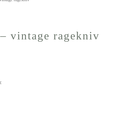
– vintage ragekniv
r