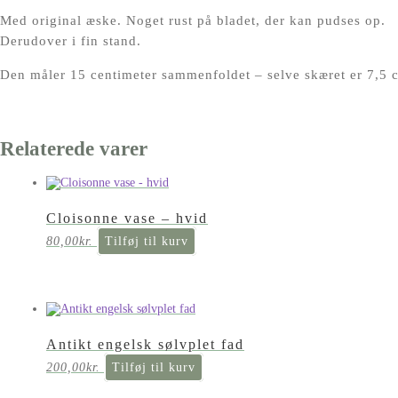
Med original æske. Noget rust på bladet, der kan pudses op.
Derudover i fin stand.
Den måler 15 centimeter sammenfoldet – selve skæret er 7,5 
Relaterede varer
Cloisonne vase – hvid
80,00
kr.
Tilføj til kurv
Antikt engelsk sølvplet fad
200,00
kr.
Tilføj til kurv