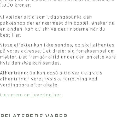
1.000 kroner.
Vi vælger altid som udgangspunkt den
pakkeshop der er nærmest din bopæl. Ønsker du
en anden, kan du skrive det i noterne når du
bestiller.
Visse effekter kan ikke sendes, og skal afhentes
på vores adresse. Det drejer sig for eksempel om
møbler. Det fremgår altid under den enkelte vare
hvis den
ikke
kan sendes.
Afhentning:
Du kan også altid vælge gratis
afhentning i vores fysiske forretning ved
Vordingborg efter aftale.
Læs mere om levering her
RELATEREDE VARER