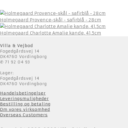
Holmegaard Provence-skål - safirblå - 28cm
Holmegaard Charlotte Amalie kande, 41,5cm
Villa & Vejbod
Fogedgårdsvej 14
DK4760 Vordingborg
✆ 71 92 04 93
Lager:
Fogedgårdsvej 14
DK4760 Vordingborg
Handelsbetingelser
Leveringsmuligheder
Bestilling og betaling
Om vores virksomhed
Overseas Customers