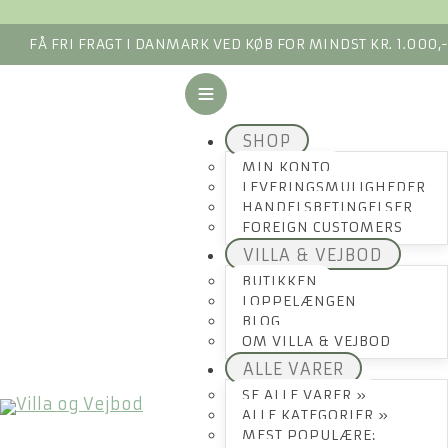
FÅ FRI FRAGT I DANMARK VED KØB FOR MINDST KR. 1.000,
SHOP
MIN KONTO
LEVERINGSMULIGHEDER
HANDELSBETINGELSER
FOREIGN CUSTOMERS
VILLA & VEJBOD
BUTIKKEN
LOPPELÆNGEN
BLOG
OM VILLA & VEJBOD
ALLE VARER
SE ALLE VARER »
ALLE KATEGORIER »
MEST POPULÆRE: