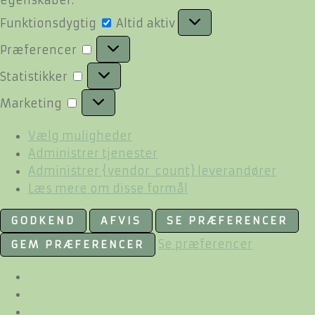
Funktionsdygtig
Funktionsdygtig
Altid aktiv
Præferencer
Præferencer
Statistikker
Statistikker
Marketing
Marketing
Vælg muligheder
Administrer tjenester
Administrer {vendor_count} leverandører
Læs mere om disse formål
GODKEND
AFVIS
SE PRÆFERENCER
Se præferencer
GEM PRÆFERENCER