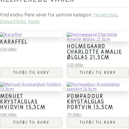
Find endnu flere varer fra samme kategori:
Farvet glas
,
Glasartikler
,
Vaser
KARAFFEL
HOLMEGAARD
150,00
kr.
CHARLOTTE AMALIE
ØLGLAS 21,5CM
150,00
kr.
TILFØJ TIL KURV
TILFØJ TIL KURV
MENUET
POMPADOUR
KRYSTALGLAS
KRYSTALGLAS
HVIDVIN 15,5CM
PORTVIN 13,5CM
100,00
kr.
70,00
kr.
TILFØJ TIL KURV
TILFØJ TIL KURV