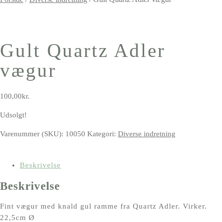
Gult Quartz Adler
vægur
100,00
kr.
Udsolgt!
Varenummer (SKU):
10050
Kategori:
Diverse indretning
Beskrivelse
Beskrivelse
Fint vægur med knald gul ramme fra Quartz Adler. Virker.
22,5cm Ø