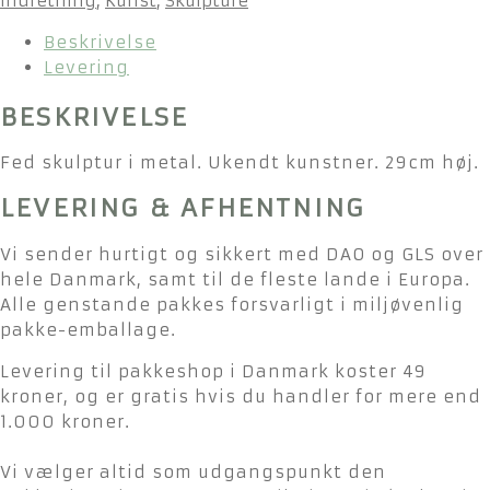
indretning
,
Kunst
,
Skulpture
Beskrivelse
Levering
BESKRIVELSE
Fed skulptur i metal. Ukendt kunstner. 29cm høj.
LEVERING & AFHENTNING
Vi sender hurtigt og sikkert med DAO og GLS over
hele Danmark, samt til de fleste lande i Europa.
Alle genstande pakkes forsvarligt i miljøvenlig
pakke-emballage.
Levering til pakkeshop i Danmark koster 49
kroner, og er gratis hvis du handler for mere end
1.000 kroner.
Vi vælger altid som udgangspunkt den