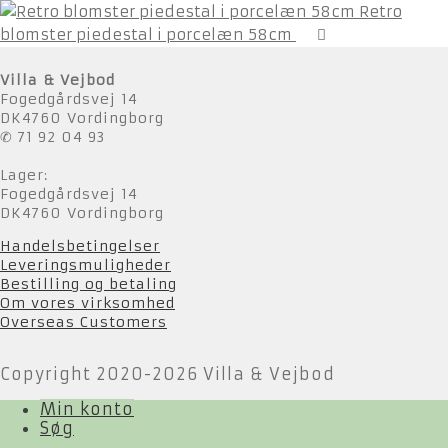
Retro
blomster piedestal i porcelæn 58cm
Villa & Vejbod
Fogedgårdsvej 14
DK4760 Vordingborg
✆ 71 92 04 93
Lager:
Fogedgårdsvej 14
DK4760 Vordingborg
Handelsbetingelser
Leveringsmuligheder
Bestilling og betaling
Om vores virksomhed
Overseas Customers
Copyright 2020-2026 Villa & Vejbod
Min konto
Søg