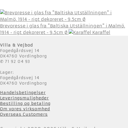
Brevpresse i glas fra "Baltiska Utställningen" i Malmö,
1914 - rigt dekoreret - 9,5cm Ø
Karaffel
Villa & Vejbod
Fogedgårdsvej 14
DK4760 Vordingborg
✆ 71 92 04 93
Lager:
Fogedgårdsvej 14
DK4760 Vordingborg
Handelsbetingelser
Leveringsmuligheder
Bestilling og betaling
Om vores virksomhed
Overseas Customers