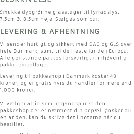
Smukke dybgrønne glasstager til fyrfadslys.
7,5cm Ø. 8,5cm høje. Sælges som par.
LEVERING & AFHENTNING
Vi sender hurtigt og sikkert med DAO og GLS over
hele Danmark, samt til de fleste lande i Europa.
Alle genstande pakkes forsvarligt i miljøvenlig
pakke-emballage.
Levering til pakkeshop i Danmark koster 49
kroner, og er gratis hvis du handler for mere end
1.000 kroner.
Vi vælger altid som udgangspunkt den
pakkeshop der er nærmest din bopæl. Ønsker du
en anden, kan du skrive det i noterne når du
bestiller.