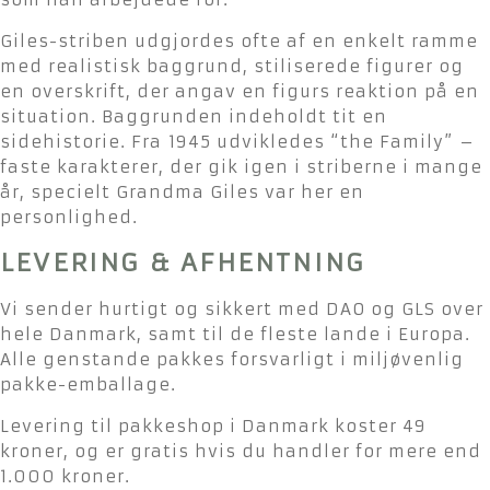
Giles-striben udgjordes ofte af en enkelt ramme
med realistisk baggrund, stiliserede figurer og
en overskrift, der angav en figurs reaktion på en
situation. Baggrunden indeholdt tit en
sidehistorie. Fra
1945 udvikledes “the Family” –
faste karakterer, der gik igen i striberne i mange
år, specielt Grandma Giles var her en
personlighed.
LEVERING & AFHENTNING
Vi sender hurtigt og sikkert med DAO og GLS over
hele Danmark, samt til de fleste lande i Europa.
Alle genstande pakkes forsvarligt i miljøvenlig
pakke-emballage.
Levering til pakkeshop i Danmark koster 49
kroner, og er gratis hvis du handler for mere end
1.000 kroner.