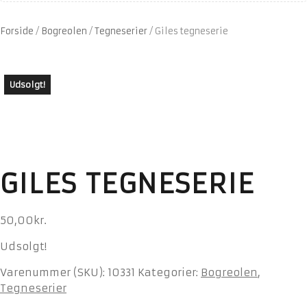
Forside
/
Bogreolen
/
Tegneserier
/
Giles tegneserie
Udsolgt!
GILES TEGNESERIE
50,00
kr.
Udsolgt!
Varenummer (SKU):
10331
Kategorier:
Bogreolen
,
Tegneserier