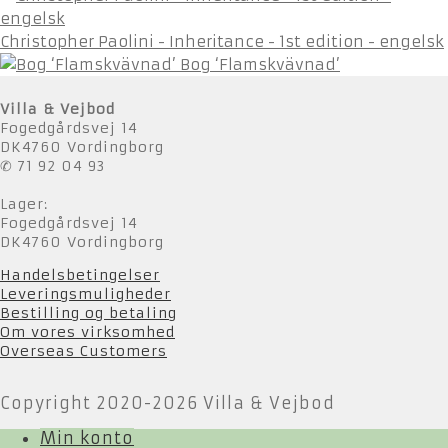
Christopher Paolini - Inheritance - 1st edition - engelsk
Bog ‘Flamskvävnad’
Villa & Vejbod
Fogedgårdsvej 14
DK4760 Vordingborg
✆ 71 92 04 93
Lager:
Fogedgårdsvej 14
DK4760 Vordingborg
Handelsbetingelser
Leveringsmuligheder
Bestilling og betaling
Om vores virksomhed
Overseas Customers
Copyright 2020-2026 Villa & Vejbod
Min konto