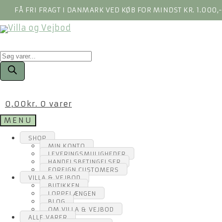
FÅ FRI FRAGT I DANMARK VED KØB FOR MINDST KR. 1.000,
Products
search
0,00
kr.
0 varer
MENU
SHOP
MIN KONTO
LEVERINGSMULIGHEDER
HANDELSBETINGELSER
FOREIGN CUSTOMERS
VILLA & VEJBOD
BUTIKKEN
LOPPELÆNGEN
BLOG
OM VILLA & VEJBOD
ALLE VARER