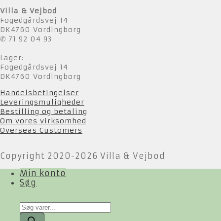
Villa & Vejbod
Fogedgårdsvej 14
DK4760 Vordingborg
✆ 71 92 04 93
Lager:
Fogedgårdsvej 14
DK4760 Vordingborg
Handelsbetingelser
Leveringsmuligheder
Bestilling og betaling
Om vores virksomhed
Overseas Customers
Copyright 2020-2026 Villa & Vejbod
Min konto
Søg
Products
search