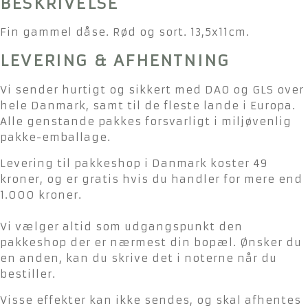
BESKRIVELSE
Fin gammel dåse. Rød og sort. 13,5x11cm.
LEVERING & AFHENTNING
Vi sender hurtigt og sikkert med DAO og GLS over
hele Danmark, samt til de fleste lande i Europa.
Alle genstande pakkes forsvarligt i miljøvenlig
pakke-emballage.
Levering til pakkeshop i Danmark koster 49
kroner, og er gratis hvis du handler for mere end
1.000 kroner.
Vi vælger altid som udgangspunkt den
pakkeshop der er nærmest din bopæl. Ønsker du
en anden, kan du skrive det i noterne når du
bestiller.
Visse effekter kan ikke sendes, og skal afhentes