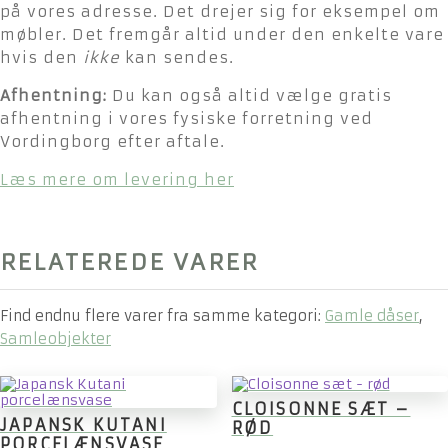
på vores adresse. Det drejer sig for eksempel om
møbler. Det fremgår altid under den enkelte vare
hvis den
ikke
kan sendes.
Afhentning:
Du kan også altid vælge gratis
afhentning i vores fysiske forretning ved
Vordingborg efter aftale.
Læs mere om levering her
RELATEREDE VARER
Find endnu flere varer fra samme kategori:
Gamle dåser
,
Samleobjekter
CLOISONNE SÆT –
JAPANSK KUTANI
RØD
PORCELÆNSVASE