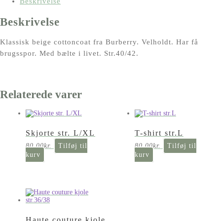
Beskrivelse
Beskrivelse
Klassisk beige cottoncoat fra Burberry. Velholdt. Har få
brugsspor. Med bælte i livet. Str.40/42.
Relaterede varer
Skjorte str. L/XL
T-shirt str.L
80,00
kr.
Tilføj til
80,00
kr.
Tilføj til
kurv
kurv
Haute couture kjole