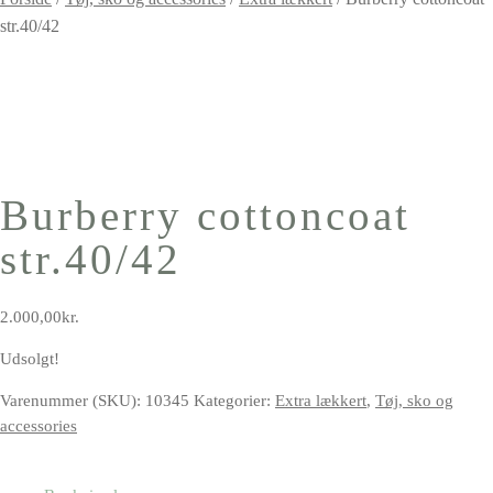
str.40/42
Burberry cottoncoat
str.40/42
2.000,00
kr.
Udsolgt!
Varenummer (SKU):
10345
Kategorier:
Extra lækkert
,
Tøj, sko og
accessories